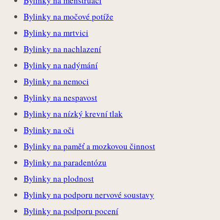
Bylinky na menstruaci
Bylinky na močové potíže
Bylinky na mrtvici
Bylinky na nachlazení
Bylinky na nadýmání
Bylinky na nemoci
Bylinky na nespavost
Bylinky na nízký krevní tlak
Bylinky na oči
Bylinky na paměť a mozkovou činnost
Bylinky na paradentózu
Bylinky na plodnost
Bylinky na podporu nervové soustavy
Bylinky na podporu pocení