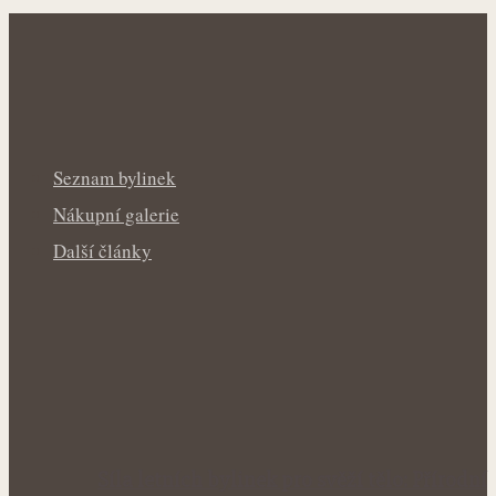
Seznam bylinek
Nákupní galerie
Další články
Síla letních bylinek pro svěží tělo: Přírodní