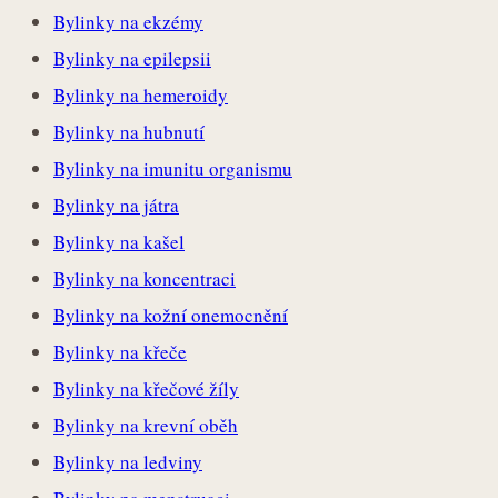
Bylinky na ekzémy
Bylinky na epilepsii
Bylinky na hemeroidy
Bylinky na hubnutí
Bylinky na imunitu organismu
Bylinky na játra
Bylinky na kašel
Bylinky na koncentraci
Bylinky na kožní onemocnění
Bylinky na křeče
Bylinky na křečové žíly
Bylinky na krevní oběh
Bylinky na ledviny