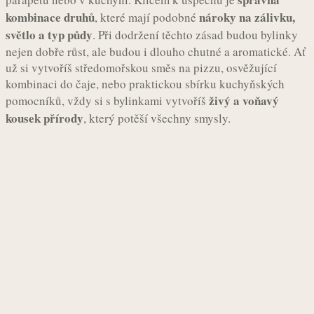
kombinace druhů
nároky na zálivku,
, které mají podobné
světlo a typ půdy
. Při dodržení těchto zásad budou bylinky
nejen dobře růst, ale budou i dlouho chutné a aromatické. Ať
už si vytvoříš středomořskou směs na pizzu, osvěžující
kombinaci do čaje, nebo praktickou sbírku kuchyňských
živý a voňavý
pomocníků, vždy si s bylinkami vytvoříš
kousek přírody
, který potěší všechny smysly.