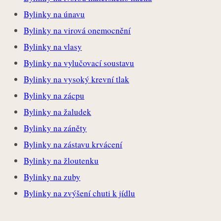
Bylinky na únavu
Bylinky na virová onemocnění
Bylinky na vlasy
Bylinky na vylučovací soustavu
Bylinky na vysoký krevní tlak
Bylinky na zácpu
Bylinky na žaludek
Bylinky na záněty
Bylinky na zástavu krvácení
Bylinky na žloutenku
Bylinky na zuby
Bylinky na zvýšení chuti k jídlu