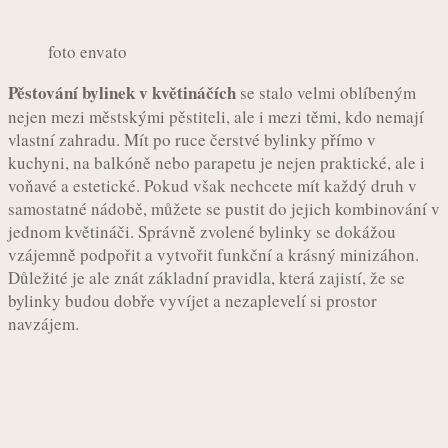
foto envato
Pěstování bylinek v květináčích
se stalo velmi oblíbeným
nejen mezi městskými pěstiteli, ale i mezi těmi, kdo nemají
vlastní zahradu. Mít po ruce čerstvé bylinky přímo v
kuchyni, na balkóně nebo parapetu je nejen praktické, ale i
voňavé a estetické. Pokud však nechcete mít každý druh v
samostatné nádobě, můžete se pustit do jejich kombinování v
jednom květináči. Správně zvolené bylinky se dokážou
vzájemně podpořit a vytvořit funkční a krásný minizáhon.
Důležité je ale znát základní pravidla, která zajistí, že se
bylinky budou dobře vyvíjet a nezaplevelí si prostor
navzájem.