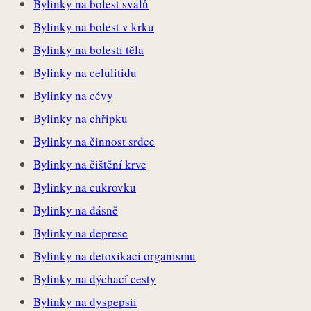
Bylinky na bolest svalů
Bylinky na bolest v krku
Bylinky na bolesti těla
Bylinky na celulitidu
Bylinky na cévy
Bylinky na chřipku
Bylinky na činnost srdce
Bylinky na čištění krve
Bylinky na cukrovku
Bylinky na dásně
Bylinky na deprese
Bylinky na detoxikaci organismu
Bylinky na dýchací cesty
Bylinky na dyspepsii