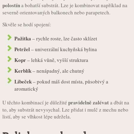
polostín
a bohatší substrát. Lze je kombinovat například na
severně orientovaných balkonech nebo parapetech.
Skvěle se hodí spojení:
Pažitka
– rychle roste, lze často sklízet
Petržel
– univerzální kuchyňská bylina
Kopr
– lehká vůně, vyšší struktura
Kerblík
– nenápadný, ale chutný
Libeček
– pokud máš dost místa, působivý a
aromatický
pravidelně zalévat
U těchto kombinací je důležité
a dbát na
to, aby substrát nevysychal. Lze přidat i mulč z mechu nebo
listí, aby se vlhkost lépe udržela.