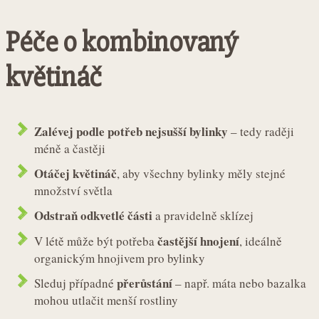
Péče o kombinovaný
květináč
Zalévej podle potřeb nejsušší bylinky
– tedy raději
méně a častěji
Otáčej květináč
, aby všechny bylinky měly stejné
množství světla
Odstraň odkvetlé části
a pravidelně sklízej
častější hnojení
V létě může být potřeba
, ideálně
organickým hnojivem pro bylinky
přerůstání
Sleduj případné
– např. máta nebo bazalka
mohou utlačit menší rostliny