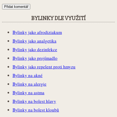
BYLINKY DLE VYUŽITÍ
Bylinky jako afrodiziakum
Bylinky jako analgetika
Bylinky jako dezinfekce
Bylinky jako projímadlo
Bylinky jako repelent proti hmyzu
Bylinky na akné
Bylinky na alergie
Bylinky na astma
Bylinky na bolest hlavy
Bylinky na bolest kloubů