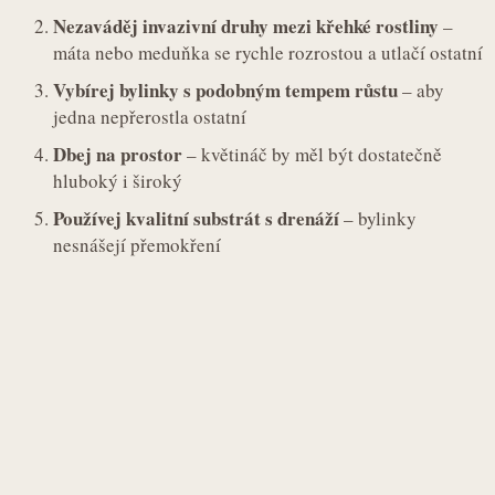
Nezaváděj invazivní druhy mezi křehké rostliny
–
máta nebo meduňka se rychle rozrostou a utlačí ostatní
Vybírej bylinky s podobným tempem růstu
– aby
jedna nepřerostla ostatní
Dbej na prostor
– květináč by měl být dostatečně
hluboký i široký
Používej kvalitní substrát s drenáží
– bylinky
nesnášejí přemokření