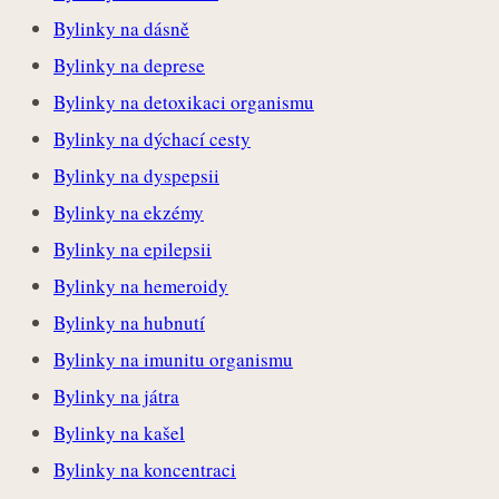
Bylinky na dásně
Bylinky na deprese
Bylinky na detoxikaci organismu
Bylinky na dýchací cesty
Bylinky na dyspepsii
Bylinky na ekzémy
Bylinky na epilepsii
Bylinky na hemeroidy
Bylinky na hubnutí
Bylinky na imunitu organismu
Bylinky na játra
Bylinky na kašel
Bylinky na koncentraci