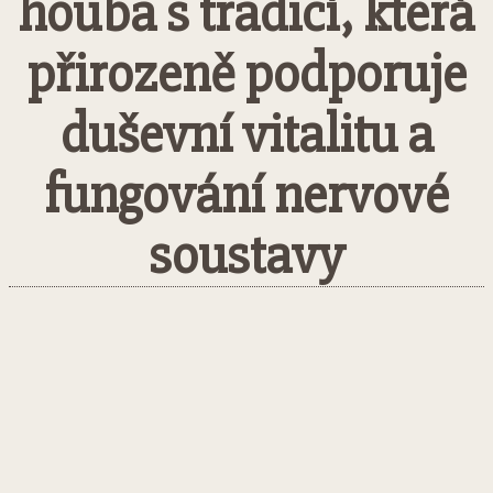
houba s tradicí, která
přirozeně podporuje
duševní vitalitu a
fungování nervové
soustavy