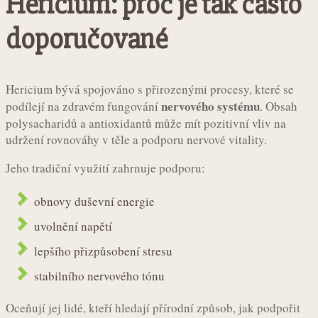
Hericium: proč je tak často
doporučované
Hericium bývá spojováno s přirozenými procesy, které se
nervového systému
podílejí na zdravém fungování
. Obsah
polysacharidů a antioxidantů může mít pozitivní vliv na
udržení rovnováhy v těle a podporu nervové vitality.
Jeho tradiční využití zahrnuje podporu:
obnovy duševní energie
uvolnění napětí
lepšího přizpůsobení stresu
stabilního nervového tónu
Oceňují jej lidé, kteří hledají přírodní způsob, jak podpořit