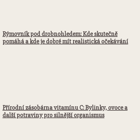
Rýmovník pod drobnohledem: Kde skutečně
pomáhá a kde je dobré mít realistická očekávání
Přírodní zásobárna vitamínu C: Bylinky, ovoce a
další potraviny pro silnější organismus