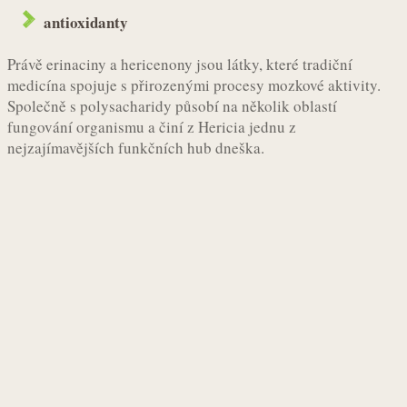
antioxidanty
Právě erinaciny a hericenony jsou látky, které tradiční
medicína spojuje s přirozenými procesy mozkové aktivity.
Společně s polysacharidy působí na několik oblastí
fungování organismu a činí z Hericia jednu z
nejzajímavějších funkčních hub dneška.