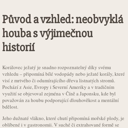
Původ a vzhled: neobvyklá
houba s výjimečnou
historií
Korálovec ježatý je snadno rozpoznatelný díky svému
vzhledu – připomíná bílé vodopády nebo ježaté korály, které
visí z mrtvého či odumírajícího dřeva listnatých stromů.
Pochází z Asie, Evropy i Severní Ameriky a v tradičním
využití se objevoval zejména v Číně a Japonsku, kde byl
považován za houbu podporující dlouhověkost a mentální
bdělost.
Jeho dužnaté vlákno, které chutí připomíná mořské plody, je
oblíbené i v gastronomii. V suché či extrahované formě se