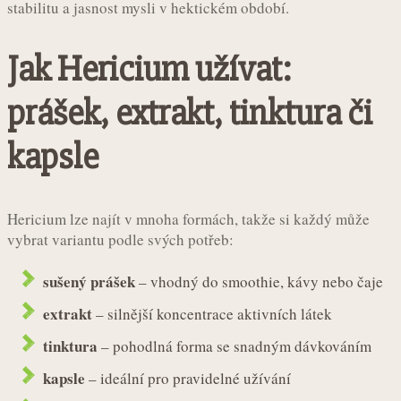
stabilitu a jasnost mysli v hektickém období.
Jak Hericium užívat:
prášek, extrakt, tinktura či
kapsle
Hericium lze najít v mnoha formách, takže si každý může
vybrat variantu podle svých potřeb:
sušený prášek
– vhodný do smoothie, kávy nebo čaje
extrakt
– silnější koncentrace aktivních látek
tinktura
– pohodlná forma se snadným dávkováním
kapsle
– ideální pro pravidelné užívání