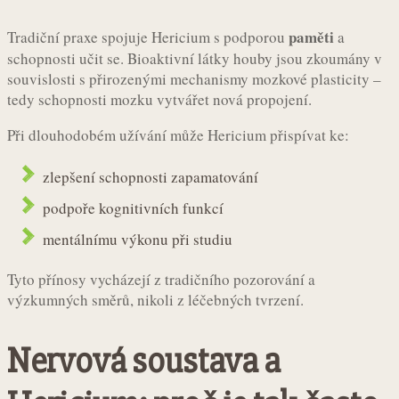
paměti
Tradiční praxe spojuje Hericium s podporou
a
schopnosti učit se. Bioaktivní látky houby jsou zkoumány v
souvislosti s přirozenými mechanismy mozkové plasticity –
tedy schopnosti mozku vytvářet nová propojení.
Při dlouhodobém užívání může Hericium přispívat ke:
zlepšení schopnosti zapamatování
podpoře kognitivních funkcí
mentálnímu výkonu při studiu
Tyto přínosy vycházejí z tradičního pozorování a
výzkumných směrů, nikoli z léčebných tvrzení.
Nervová soustava a