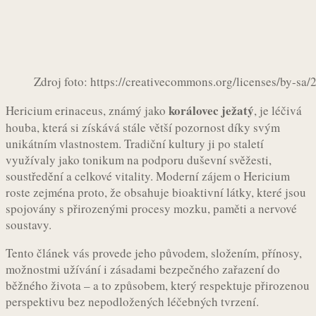
Zdroj foto: https://creativecommons.org/licenses/by-sa
korálovec ježatý
Hericium erinaceus, známý jako
, je léčivá
houba, která si získává stále větší pozornost díky svým
unikátním vlastnostem. Tradiční kultury ji po staletí
využívaly jako tonikum na podporu duševní svěžesti,
soustředění a celkové vitality. Moderní zájem o Hericium
roste zejména proto, že obsahuje bioaktivní látky, které jsou
spojovány s přirozenými procesy mozku, paměti a nervové
soustavy.
Tento článek vás provede jeho původem, složením, přínosy,
možnostmi užívání i zásadami bezpečného zařazení do
běžného života – a to způsobem, který respektuje přirozenou
perspektivu bez nepodložených léčebných tvrzení.