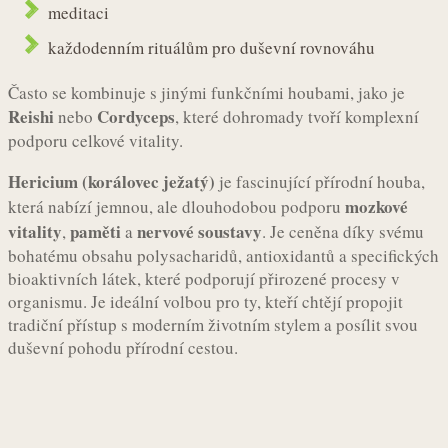
meditaci
každodenním rituálům pro duševní rovnováhu
Často se kombinuje s jinými funkčními houbami, jako je
Reishi
Cordyceps
nebo
, které dohromady tvoří komplexní
podporu celkové vitality.
Hericium (korálovec ježatý)
je fascinující přírodní houba,
mozkové
která nabízí jemnou, ale dlouhodobou podporu
vitality
paměti
nervové soustavy
,
a
. Je ceněna díky svému
bohatému obsahu polysacharidů, antioxidantů a specifických
bioaktivních látek, které podporují přirozené procesy v
organismu. Je ideální volbou pro ty, kteří chtějí propojit
tradiční přístup s moderním životním stylem a posílit svou
duševní pohodu přírodní cestou.