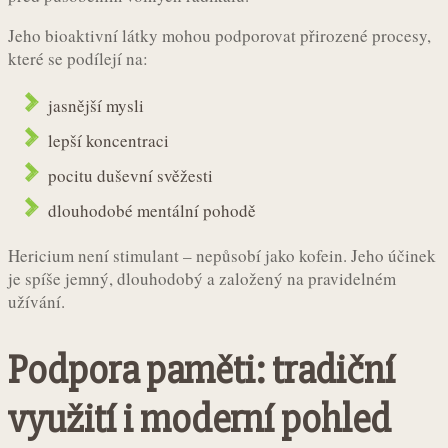
Jeho bioaktivní látky mohou podporovat přirozené procesy,
které se podílejí na:
jasnější mysli
lepší koncentraci
pocitu duševní svěžesti
dlouhodobé mentální pohodě
Hericium není stimulant – nepůsobí jako kofein. Jeho účinek
je spíše jemný, dlouhodobý a založený na pravidelném
užívání.
Podpora paměti: tradiční
využití i moderní pohled