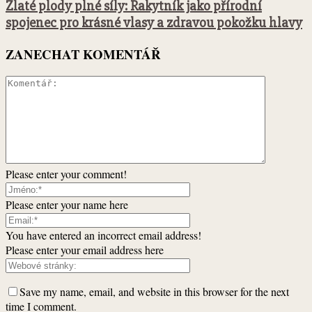
Zlaté plody plné síly: Rakytník jako přírodní
spojenec pro krásné vlasy a zdravou pokožku hlavy
ZANECHAT KOMENTÁŘ
Please enter your comment!
Please enter your name here
You have entered an incorrect email address!
Please enter your email address here
Save my name, email, and website in this browser for the next
time I comment.