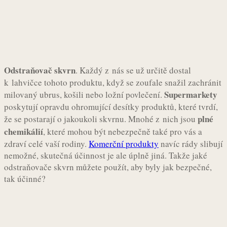
Odstraňovač skvrn
. Každý z nás se už určitě dostal
k lahvičce tohoto produktu, když se zoufale snažil zachránit
Supermarkety
milovaný ubrus, košili nebo ložní povlečení.
poskytují opravdu ohromující desítky produktů, které tvrdí,
plné
že se postarají o jakoukoli skvrnu. Mnohé z nich jsou
chemikálií
, které mohou být nebezpečně také pro vás a
zdraví celé vaší rodiny.
Komerční produkty
navíc rády slibují
nemožné, skutečná účinnost je ale úplně jiná. Takže jaké
odstraňovače skvrn můžete použít, aby byly jak bezpečné,
tak účinné?