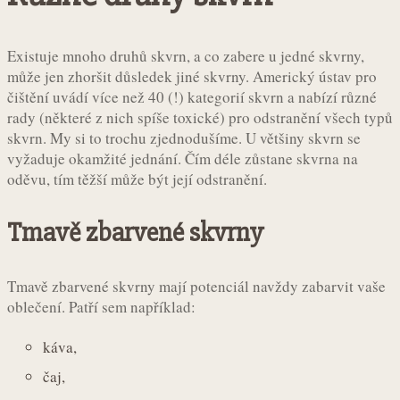
Existuje mnoho druhů skvrn, a co zabere u jedné skvrny,
může jen zhoršit důsledek jiné skvrny. Americký ústav pro
čištění uvádí více než 40 (!) kategorií skvrn a nabízí různé
rady (některé z nich spíše toxické) pro odstranění všech typů
skvrn. My si to trochu zjednodušíme. U většiny skvrn se
vyžaduje okamžité jednání. Čím déle zůstane skvrna na
oděvu, tím těžší může být její odstranění.
Tmavě zbarvené skvrny
Tmavě zbarvené skvrny mají potenciál navždy zabarvit vaše
oblečení. Patří sem například:
káva,
čaj,