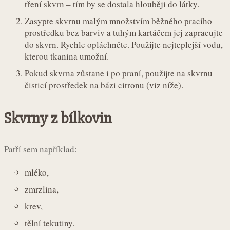
tření skvrn – tím by se dostala hlouběji do látky.
Zasypte skvrnu malým množstvím běžného pracího
prostředku bez barviv a tuhým kartáčem jej zapracujte
do skvrn. Rychle opláchněte. Použijte nejteplejší vodu,
kterou tkanina umožní.
Pokud skvrna zůstane i po praní, použijte na skvrnu
čisticí prostředek na bázi citronu (viz níže).
Skvrny z bílkovin
Patří sem například:
mléko,
zmrzlina,
krev,
tělní tekutiny.