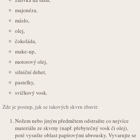
majonéza,
máslo,
olej,
čokoláda,
make-up,
motorový olej,
silniční dehet,
pastelky,
svíčkový vosk.
Zde je postup, jak se takových skvrn zbavit:
Nožem nebo jiným předmětem odstraňte co nejvíce
materiálu ze skvrny (např. přebytečný vosk či olej),
poté vysušte oblast papírovými ubrousky. Vyvarujte se