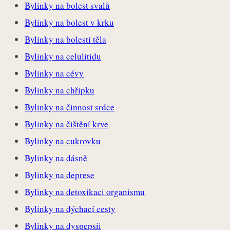
Bylinky na bolest svalů
Bylinky na bolest v krku
Bylinky na bolesti těla
Bylinky na celulitidu
Bylinky na cévy
Bylinky na chřipku
Bylinky na činnost srdce
Bylinky na čištění krve
Bylinky na cukrovku
Bylinky na dásně
Bylinky na deprese
Bylinky na detoxikaci organismu
Bylinky na dýchací cesty
Bylinky na dyspepsii