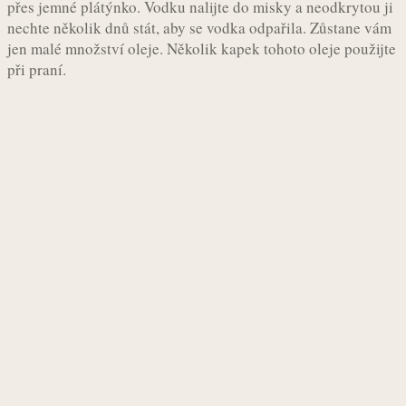
přes jemné plátýnko. Vodku nalijte do misky a neodkrytou ji
nechte několik dnů stát, aby se vodka odpařila. Zůstane vám
jen malé množství oleje. Několik kapek tohoto oleje použijte
při praní.