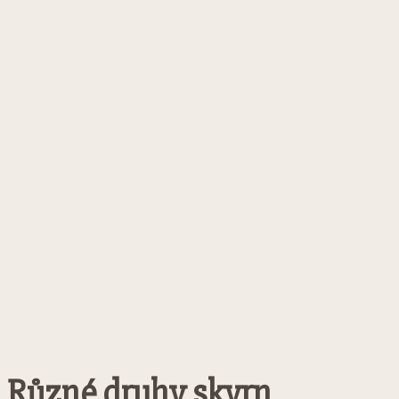
Různé druhy skvrn