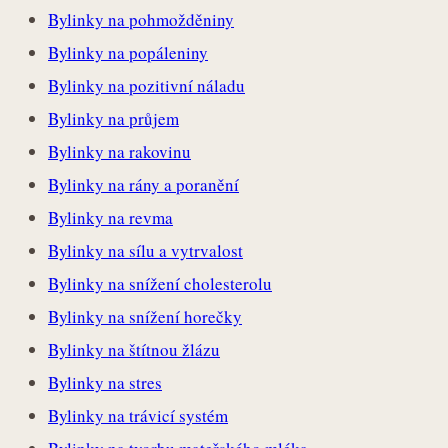
Bylinky na pohmožděniny
Bylinky na popáleniny
Bylinky na pozitivní náladu
Bylinky na průjem
Bylinky na rakovinu
Bylinky na rány a poranění
Bylinky na revma
Bylinky na sílu a vytrvalost
Bylinky na snížení cholesterolu
Bylinky na snížení horečky
Bylinky na štítnou žlázu
Bylinky na stres
Bylinky na trávicí systém