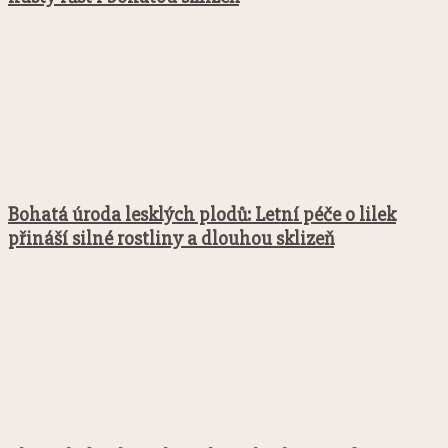
Bohatá úroda lesklých plodů: Letní péče o lilek
přináší silné rostliny a dlouhou sklizeň