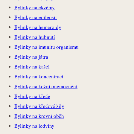
Bylinky na ekzémy
Bylinky na epilepsii
Bylinky na hemeroidy
Bylinky na hubnutí
Bylinky na imunitu organismu
Bylinky na játra
Bylinky na kašel
Bylinky na koncentraci
Bylinky na kožní onemocnění
Bylinky na křeče
Bylinky na křečové žíly
Bylinky na krevní oběh
Bylinky na ledviny