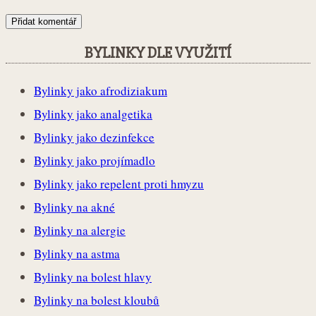
BYLINKY DLE VYUŽITÍ
Bylinky jako afrodiziakum
Bylinky jako analgetika
Bylinky jako dezinfekce
Bylinky jako projímadlo
Bylinky jako repelent proti hmyzu
Bylinky na akné
Bylinky na alergie
Bylinky na astma
Bylinky na bolest hlavy
Bylinky na bolest kloubů