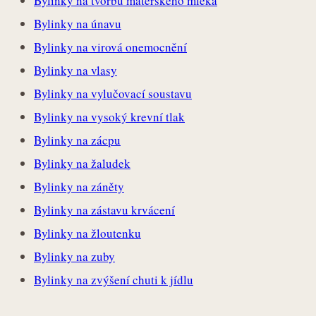
Bylinky na tvorbu mateřského mléka
Bylinky na únavu
Bylinky na virová onemocnění
Bylinky na vlasy
Bylinky na vylučovací soustavu
Bylinky na vysoký krevní tlak
Bylinky na zácpu
Bylinky na žaludek
Bylinky na záněty
Bylinky na zástavu krvácení
Bylinky na žloutenku
Bylinky na zuby
Bylinky na zvýšení chuti k jídlu