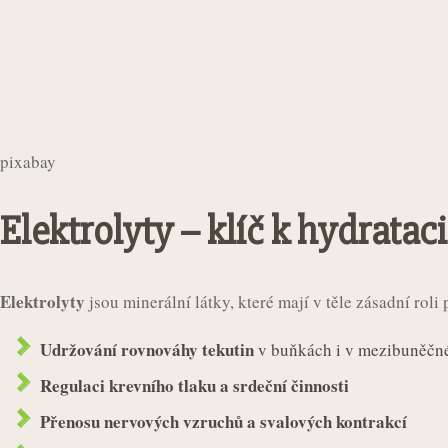
pixabay
Elektrolyty – klíč k hydrataci
Elektrolyty
jsou minerální látky, které mají v těle zásadní roli p
Udržování rovnováhy tekutin
v buňkách i v mezibuněčn
Regulaci krevního tlaku a srdeční činnosti
Přenosu nervových vzruchů a svalových kontrakcí