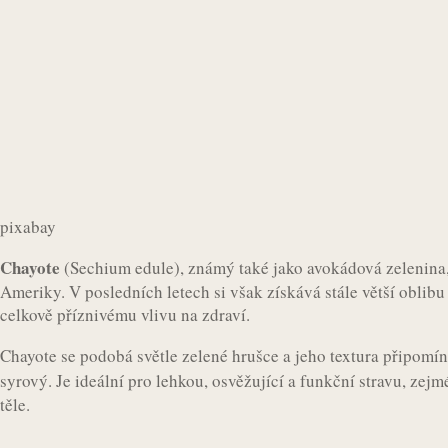
pixabay
Chayote
(Sechium edule), známý také jako avokádová zelenina
Ameriky. V posledních letech si však získává stále větší oblib
celkově příznivému vlivu na zdraví.
Chayote se podobá světle zelené hrušce a jeho textura připomí
syrový. Je ideální pro lehkou, osvěžující a funkční stravu, ze
těle.