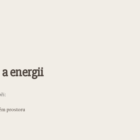
 a energii
ři:
ém prostoru