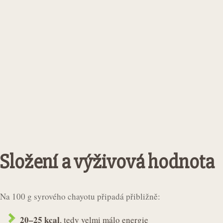
Složení a výživová hodnota
Na 100 g syrového chayotu připadá přibližně:
20–25 kcal
, tedy velmi málo energie