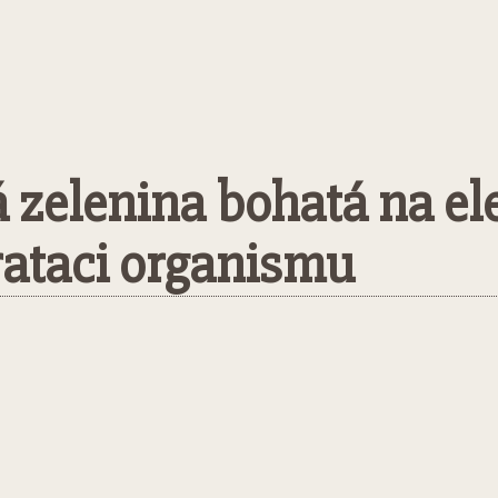
zelenina bohatá na ele
ataci organismu
WhatsApp