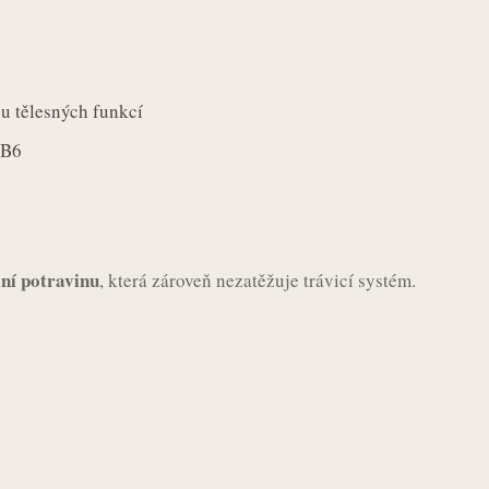
u tělesných funkcí
 B6
ní potravinu
, která zároveň nezatěžuje trávicí systém.