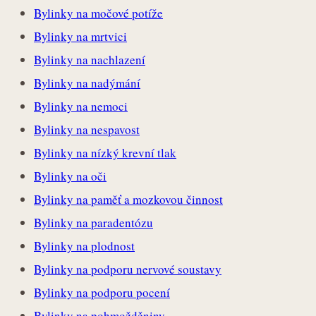
Bylinky na močové potíže
Bylinky na mrtvici
Bylinky na nachlazení
Bylinky na nadýmání
Bylinky na nemoci
Bylinky na nespavost
Bylinky na nízký krevní tlak
Bylinky na oči
Bylinky na paměť a mozkovou činnost
Bylinky na paradentózu
Bylinky na plodnost
Bylinky na podporu nervové soustavy
Bylinky na podporu pocení
Bylinky na pohmožděniny