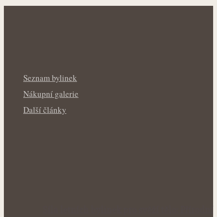
Seznam bylinek
Nákupní galerie
Další články
Síla letních bylinek pro svěží tělo: Přírodní