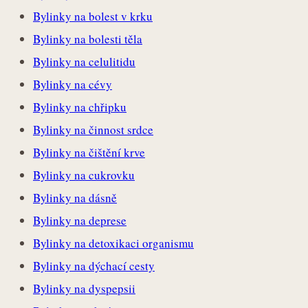
Bylinky na bolest v krku
Bylinky na bolesti těla
Bylinky na celulitidu
Bylinky na cévy
Bylinky na chřipku
Bylinky na činnost srdce
Bylinky na čištění krve
Bylinky na cukrovku
Bylinky na dásně
Bylinky na deprese
Bylinky na detoxikaci organismu
Bylinky na dýchací cesty
Bylinky na dyspepsii