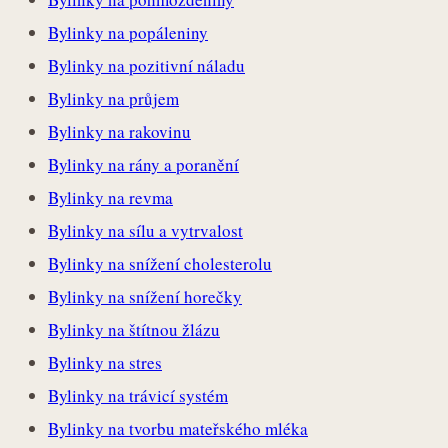
Bylinky na popáleniny
Bylinky na pozitivní náladu
Bylinky na průjem
Bylinky na rakovinu
Bylinky na rány a poranění
Bylinky na revma
Bylinky na sílu a vytrvalost
Bylinky na snížení cholesterolu
Bylinky na snížení horečky
Bylinky na štítnou žlázu
Bylinky na stres
Bylinky na trávicí systém
Bylinky na tvorbu mateřského mléka