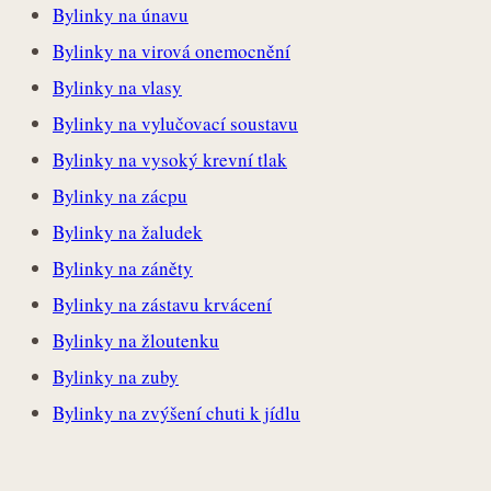
Bylinky na únavu
Bylinky na virová onemocnění
Bylinky na vlasy
Bylinky na vylučovací soustavu
Bylinky na vysoký krevní tlak
Bylinky na zácpu
Bylinky na žaludek
Bylinky na záněty
Bylinky na zástavu krvácení
Bylinky na žloutenku
Bylinky na zuby
Bylinky na zvýšení chuti k jídlu