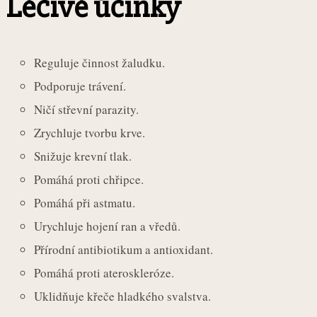
Léčivé účinky
Reguluje činnost žaludku.
Podporuje trávení.
Ničí střevní parazity.
Zrychluje tvorbu krve.
Snižuje krevní tlak.
Pomáhá proti chřipce.
Pomáhá při astmatu.
Urychluje hojení ran a vředů.
Přírodní antibiotikum a antioxidant.
Pomáhá proti ateroskleróze.
Uklidňuje křeče hladkého svalstva.