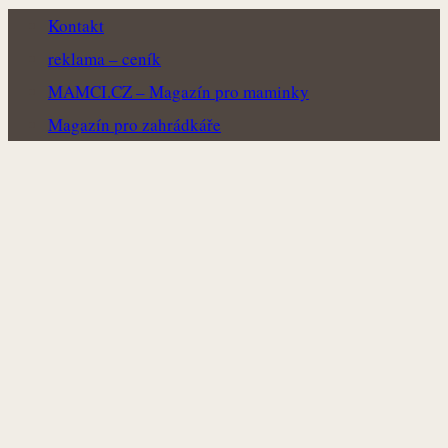
Kontakt
reklama – ceník
MAMCI.CZ – Magazín pro maminky
Magazín pro zahrádkáře