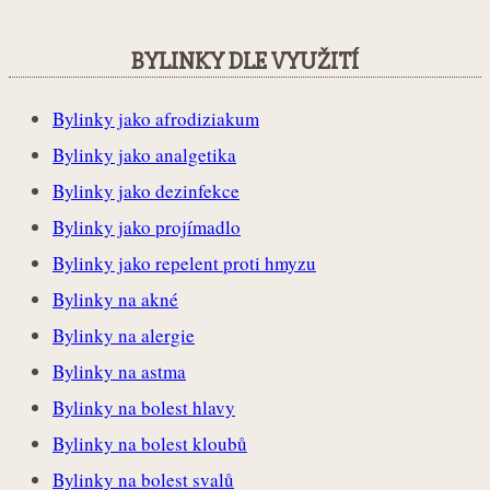
BYLINKY DLE VYUŽITÍ
Bylinky jako afrodiziakum
Bylinky jako analgetika
Bylinky jako dezinfekce
Bylinky jako projímadlo
Bylinky jako repelent proti hmyzu
Bylinky na akné
Bylinky na alergie
Bylinky na astma
Bylinky na bolest hlavy
Bylinky na bolest kloubů
Bylinky na bolest svalů