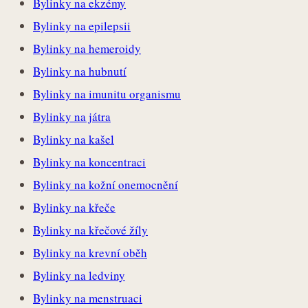
Bylinky na ekzémy
Bylinky na epilepsii
Bylinky na hemeroidy
Bylinky na hubnutí
Bylinky na imunitu organismu
Bylinky na játra
Bylinky na kašel
Bylinky na koncentraci
Bylinky na kožní onemocnění
Bylinky na křeče
Bylinky na křečové žíly
Bylinky na krevní oběh
Bylinky na ledviny
Bylinky na menstruaci