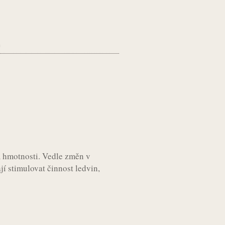
m hmotnosti. Vedle změn v
jí stimulovat činnost ledvin,