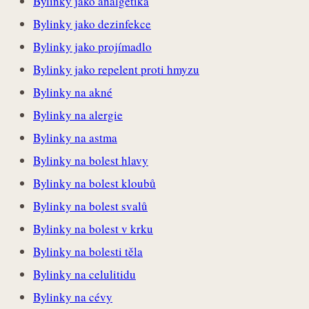
Bylinky jako analgetika
Bylinky jako dezinfekce
Bylinky jako projímadlo
Bylinky jako repelent proti hmyzu
Bylinky na akné
Bylinky na alergie
Bylinky na astma
Bylinky na bolest hlavy
Bylinky na bolest kloubů
Bylinky na bolest svalů
Bylinky na bolest v krku
Bylinky na bolesti těla
Bylinky na celulitidu
Bylinky na cévy