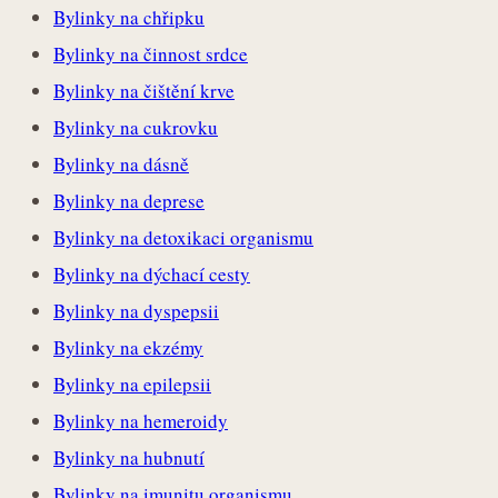
Bylinky na chřipku
Bylinky na činnost srdce
Bylinky na čištění krve
Bylinky na cukrovku
Bylinky na dásně
Bylinky na deprese
Bylinky na detoxikaci organismu
Bylinky na dýchací cesty
Bylinky na dyspepsii
Bylinky na ekzémy
Bylinky na epilepsii
Bylinky na hemeroidy
Bylinky na hubnutí
Bylinky na imunitu organismu