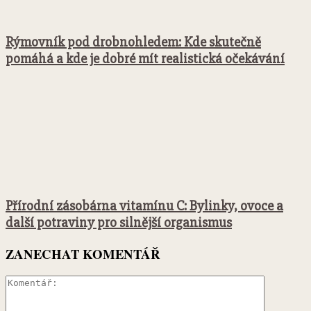
Rýmovník pod drobnohledem: Kde skutečně
pomáhá a kde je dobré mít realistická očekávání
Přírodní zásobárna vitamínu C: Bylinky, ovoce a
další potraviny pro silnější organismus
ZANECHAT KOMENTÁŘ