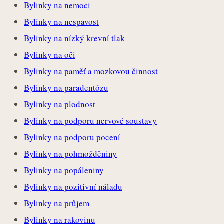
Bylinky na nemoci
Bylinky na nespavost
Bylinky na nízký krevní tlak
Bylinky na oči
Bylinky na paměť a mozkovou činnost
Bylinky na paradentózu
Bylinky na plodnost
Bylinky na podporu nervové soustavy
Bylinky na podporu pocení
Bylinky na pohmožděniny
Bylinky na popáleniny
Bylinky na pozitivní náladu
Bylinky na průjem
Bylinky na rakovinu