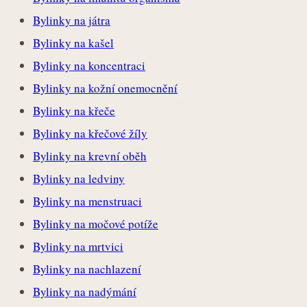
Bylinky na játra
Bylinky na kašel
Bylinky na koncentraci
Bylinky na kožní onemocnění
Bylinky na křeče
Bylinky na křečové žíly
Bylinky na krevní oběh
Bylinky na ledviny
Bylinky na menstruaci
Bylinky na močové potíže
Bylinky na mrtvici
Bylinky na nachlazení
Bylinky na nadýmání