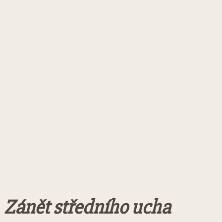
Zánět středního ucha