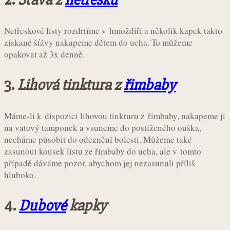
Netřeskové listy rozdrtíme v hmoždíři a několik kapek takto
získané šťávy nakapeme dětem do ucha. To můžeme
opakovat až 3x denně.
3.
Lihová tinktura z
řimbaby
Máme-li k dispozici lihovou tinkturu z řimbaby, nakapeme ji
na vatový tamponek a vsuneme do postiženého ouška,
necháme působit do odeznění bolesti. Můžeme také
zasunout kousek listu ze řimbaby do ucha, ale v tomto
případě dáváme pozor, abychom jej nezasunuli příliš
hluboko.
4.
Dubové
kapky