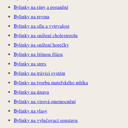
Bylinky na rány a poranění
Bylinky na revma
Bylinky na sílu a vytrvalost
Bylinky na snížení cholesterolu
Bylinky na snížení horečky
Bylinky na štítnou žlázu
Bylinky na stres
Bylinky na trávicí systém
Bylinky na tvorbu mateřského mléka
Bylinky na únavu
Bylinky na virová onemocnění
Bylinky na vlasy
Bylinky na vylučovací soustavu