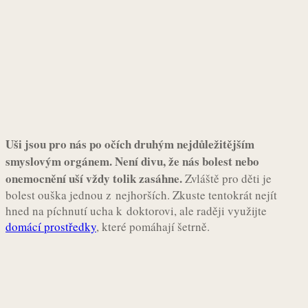
Uši jsou pro nás po očích druhým nejdůležitějším
smyslovým orgánem. Není divu, že nás bolest nebo
onemocnění uší vždy tolik zasáhne.
Zvláště pro děti je
bolest ouška jednou z nejhorších. Zkuste tentokrát nejít
hned na píchnutí ucha k doktorovi, ale raději využijte
domácí prostředky
, které pomáhají šetrně.