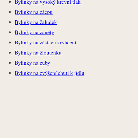
Bylinky na vysoký krevní tlak
Bylinky na zácpu
Bylinky na žaludek
Bylinky na záněty
Bylinky na zástavu krvácení
Bylinky na žloutenku
Bylinky na zuby
Bylinky na zvýšení chuti k jídlu