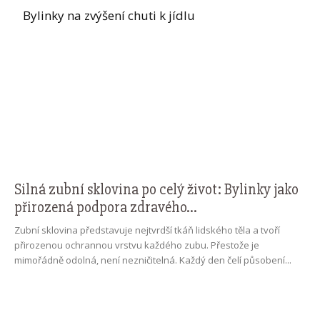
Bylinky na zvýšení chuti k jídlu
Silná zubní sklovina po celý život: Bylinky jako
přirozená podpora zdravého...
Zubní sklovina představuje nejtvrdší tkáň lidského těla a tvoří
přirozenou ochrannou vrstvu každého zubu. Přestože je
mimořádně odolná, není nezničitelná. Každý den čelí působení...