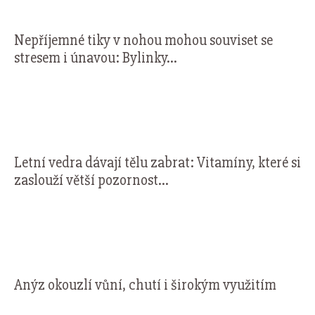
Nepříjemné tiky v nohou mohou souviset se
stresem i únavou: Bylinky...
Letní vedra dávají tělu zabrat: Vitamíny, které si
zaslouží větší pozornost...
Anýz okouzlí vůní, chutí i širokým využitím