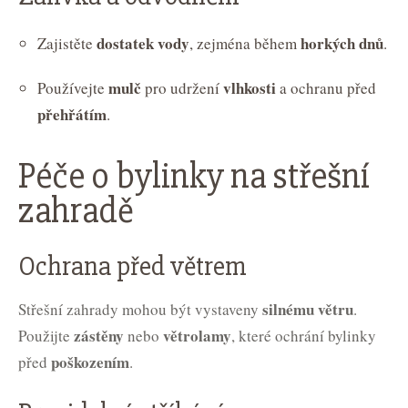
dostatek vody
horkých dnů
Zajistěte
, zejména během
.
mulč
vlhkosti
Používejte
pro udržení
a ochranu před
přehřátím
.
Péče o bylinky na střešní
zahradě
Ochrana před větrem
silnému větru
Střešní zahrady mohou být vystaveny
.
zástěny
větrolamy
Použijte
nebo
, které ochrání bylinky
poškozením
před
.