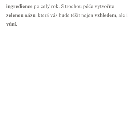
ingredience
po celý rok. S trochou péče vytvoříte
zelenou oázu
vzhledem
, která vás bude těšit nejen
, ale i
vůní.