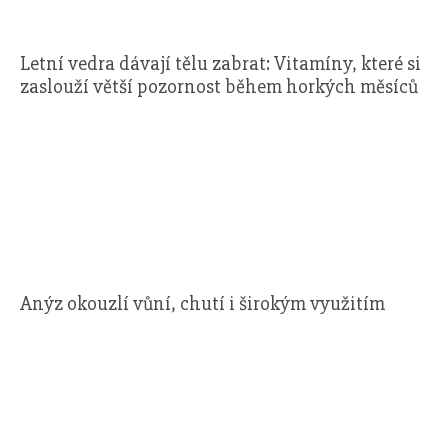
Letní vedra dávají tělu zabrat: Vitamíny, které si
zaslouží větší pozornost během horkých měsíců
Anýz okouzlí vůní, chutí i širokým využitím