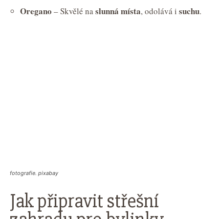
Oregano
slunná místa
suchu
– Skvělé na
, odolává i
.
fotografie. pixabay
Jak připravit střešní