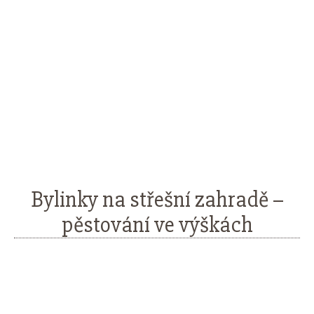
Bylinky na střešní zahradě –
pěstování ve výškách
Facebook
Twitter
Pinterest