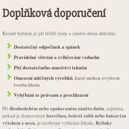
Doplňková doporučení
Kromě bylinek je při léčbě rýmy a zánětu dutin důležité:
Dostatečný odpočinek a spánek
Pravidelné větrání a zvlhčování vzduchu
Pití dostatečného množství tekutin
Omezení mléčných výrobků
, které mohou zvyšovat
tvorbu hlenu
Vyhýbání se průvanu a prochlazení
dlouhodobém nebo opakovaném zánětu dutin
Při
, zejména
horečkou, bolestí zubů nebo hnisavým
pokud je doprovázen
výtokem z nosu
Bylinky
, je nezbytné vyhledat lékaře.