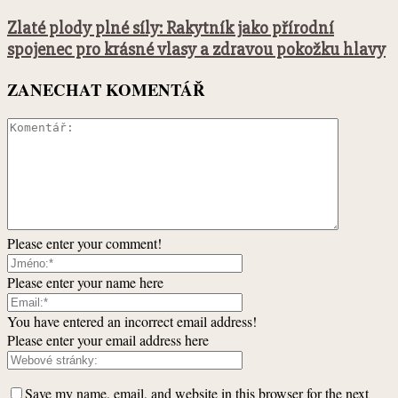
Zlaté plody plné síly: Rakytník jako přírodní
spojenec pro krásné vlasy a zdravou pokožku hlavy
ZANECHAT KOMENTÁŘ
Please enter your comment!
Please enter your name here
You have entered an incorrect email address!
Please enter your email address here
Save my name, email, and website in this browser for the next