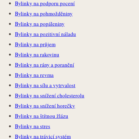
Bylinky na podporu pocení
Bylinky na pohmožděniny
Bylinky na popáleniny
Bylinky na pozitivní náladu
Bylinky na průjem
Bylinky na rakovinu
Bylinky na rány a poranění
Bylinky na revma
Bylinky na sílu a vytrvalost
Bylinky na snížení cholesterolu
Bylinky na snížení horečky
Bylinky na štítnou žlázu
Bylinky na stres
Bylinky na trávicí systém