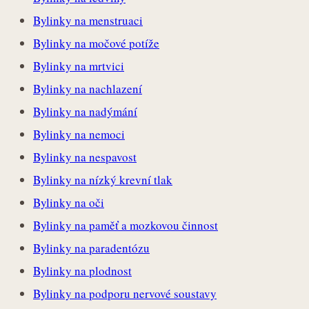
Bylinky na menstruaci
Bylinky na močové potíže
Bylinky na mrtvici
Bylinky na nachlazení
Bylinky na nadýmání
Bylinky na nemoci
Bylinky na nespavost
Bylinky na nízký krevní tlak
Bylinky na oči
Bylinky na paměť a mozkovou činnost
Bylinky na paradentózu
Bylinky na plodnost
Bylinky na podporu nervové soustavy