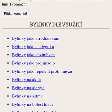
time I comment.
BYLINKY DLE VYUŽITÍ
Bylinky jako afrodiziakum
Bylinky jako analgetika
Bylinky jako dezinfekce
Bylinky jako projímadlo
Bylinky jako repelent proti hmyzu
Bylinky na akné
Bylinky na alergie
Bylinky na astma
Bylinky na bolest hlavy