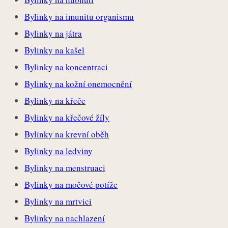
Bylinky na imunitu organismu
Bylinky na játra
Bylinky na kašel
Bylinky na koncentraci
Bylinky na kožní onemocnění
Bylinky na křeče
Bylinky na křečové žíly
Bylinky na krevní oběh
Bylinky na ledviny
Bylinky na menstruaci
Bylinky na močové potíže
Bylinky na mrtvici
Bylinky na nachlazení