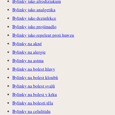
Bylinky jako afrodiziakum
Bylinky jako analgetika
Bylinky jako dezinfekce
Bylinky jako projímadlo
Bylinky jako repelent proti hmyzu
Bylinky na akné
Bylinky na alergie
Bylinky na astma
Bylinky na bolest hlavy
Bylinky na bolest kloubů
Bylinky na bolest svalů
Bylinky na bolest v krku
Bylinky na bolesti těla
Bylinky na celulitidu