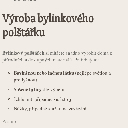
Výroba bylinkového
polštářku
Bylinkový polštářek
si můžete snadno vyrobit doma z
přírodních a dostupných materiálů. Potřebujete:
Bavlněnou nebo lněnou látku
(nejlépe světlou a
prodyšnou)
Sušené byliny
dle výběru
Jehlu, nit, případně šicí stroj
Nůžky, případně stužku na zavázání
Postup: