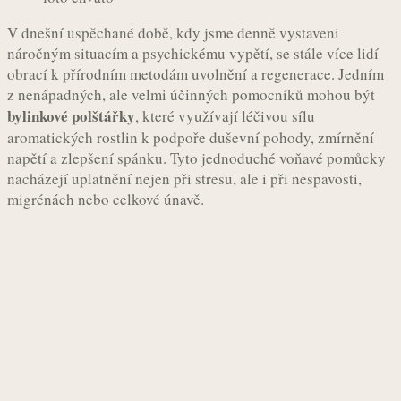
V dnešní uspěchané době, kdy jsme denně vystaveni
náročným situacím a psychickému vypětí, se stále více lidí
obrací k přírodním metodám uvolnění a regenerace. Jedním
z nenápadných, ale velmi účinných pomocníků mohou být
bylinkové polštářky
, které využívají léčivou sílu
aromatických rostlin k podpoře duševní pohody, zmírnění
napětí a zlepšení spánku. Tyto jednoduché voňavé pomůcky
nacházejí uplatnění nejen při stresu, ale i při nespavosti,
migrénách nebo celkové únavě.