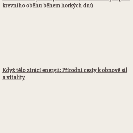
krevního oběhu během horkých dnů
Když tělo ztrácí energii: Přírodní cesty k obnově sil
a vitality