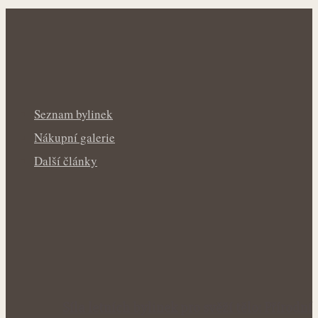
Seznam bylinek
Nákupní galerie
Další články
Síla letních bylinek pro svěží tělo: Přírodní