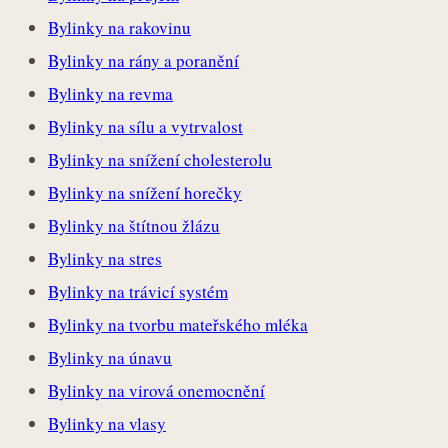
Bylinky na rakovinu
Bylinky na rány a poranění
Bylinky na revma
Bylinky na sílu a vytrvalost
Bylinky na snížení cholesterolu
Bylinky na snížení horečky
Bylinky na štítnou žlázu
Bylinky na stres
Bylinky na trávicí systém
Bylinky na tvorbu mateřského mléka
Bylinky na únavu
Bylinky na virová onemocnění
Bylinky na vlasy