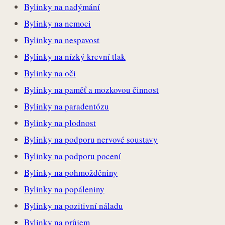
Bylinky na nadýmání
Bylinky na nemoci
Bylinky na nespavost
Bylinky na nízký krevní tlak
Bylinky na oči
Bylinky na paměť a mozkovou činnost
Bylinky na paradentózu
Bylinky na plodnost
Bylinky na podporu nervové soustavy
Bylinky na podporu pocení
Bylinky na pohmožděniny
Bylinky na popáleniny
Bylinky na pozitivní náladu
Bylinky na průjem