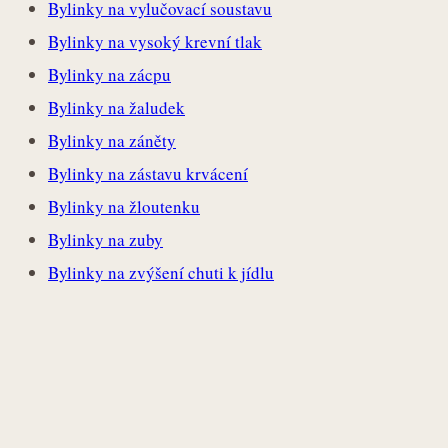
Bylinky na vylučovací soustavu
Bylinky na vysoký krevní tlak
Bylinky na zácpu
Bylinky na žaludek
Bylinky na záněty
Bylinky na zástavu krvácení
Bylinky na žloutenku
Bylinky na zuby
Bylinky na zvýšení chuti k jídlu