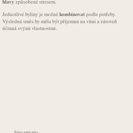
hlavy
způsobené stresem.
kombinovat
Jednotlivé byliny je možné
podle potřeby.
Výsledná směs by měla být příjemná na vůni a zároveň
účinná svými vlastnostmi.
foto envato