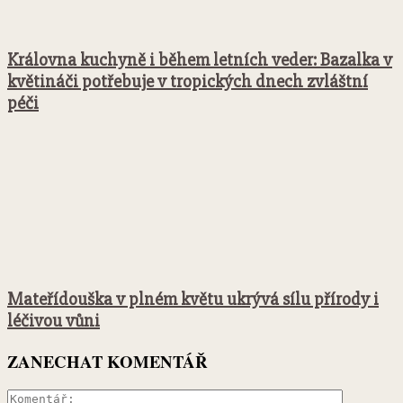
Královna kuchyně i během letních veder: Bazalka v
květináči potřebuje v tropických dnech zvláštní
péči
Mateřídouška v plném květu ukrývá sílu přírody i
léčivou vůni
ZANECHAT KOMENTÁŘ