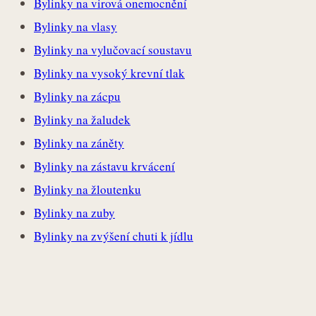
Bylinky na virová onemocnění
Bylinky na vlasy
Bylinky na vylučovací soustavu
Bylinky na vysoký krevní tlak
Bylinky na zácpu
Bylinky na žaludek
Bylinky na záněty
Bylinky na zástavu krvácení
Bylinky na žloutenku
Bylinky na zuby
Bylinky na zvýšení chuti k jídlu