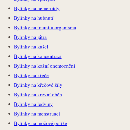
Bylinky na hemeroidy
Bylinky na hubnutí
Bylinky na imunitu organismu
Bylinky na játra
Bylinky na kašel
Bylinky na koncentraci
Bylinky na kožní onemocnění
Bylinky na křeče
Bylinky na křečové žíly
Bylinky na krevní oběh
Bylinky na ledviny
Bylinky na menstruaci
Bylinky na močové potíže