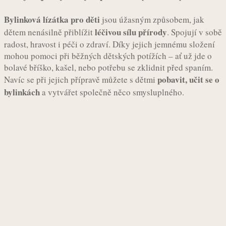
Bylinková lízátka pro děti
jsou úžasným způsobem, jak
léčivou sílu přírody
dětem nenásilně přiblížit
. Spojují v sobě
radost, hravost i péči o zdraví. Díky jejich jemnému složení
mohou pomoci při běžných dětských potížích – ať už jde o
bolavé bříško, kašel, nebo potřebu se zklidnit před spaním.
pobavit, učit se o
Navíc se při jejich přípravě můžete s dětmi
bylinkách
a vytvářet společně něco smysluplného.