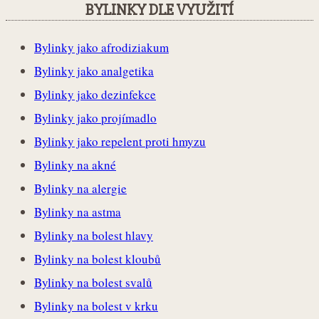
BYLINKY DLE VYUŽITÍ
Bylinky jako afrodiziakum
Bylinky jako analgetika
Bylinky jako dezinfekce
Bylinky jako projímadlo
Bylinky jako repelent proti hmyzu
Bylinky na akné
Bylinky na alergie
Bylinky na astma
Bylinky na bolest hlavy
Bylinky na bolest kloubů
Bylinky na bolest svalů
Bylinky na bolest v krku