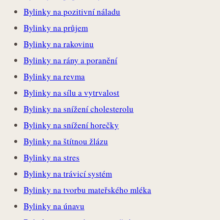
Bylinky na pozitivní náladu
Bylinky na průjem
Bylinky na rakovinu
Bylinky na rány a poranění
Bylinky na revma
Bylinky na sílu a vytrvalost
Bylinky na snížení cholesterolu
Bylinky na snížení horečky
Bylinky na štítnou žlázu
Bylinky na stres
Bylinky na trávicí systém
Bylinky na tvorbu mateřského mléka
Bylinky na únavu