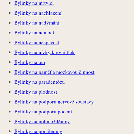
Bylinky na mrtvici
Bylinky na nachlazení
Bylinky na nadýmání
Bylinky na nemoci
Bylinky na nespavost
Bylinky na nízký krevní tlak
Bylinky na oči
Bylinky na paměť a mozkovou činnost
Bylinky na paradentózu
Bylinky na plodnost
Bylinky na podporu nervové soustavy
Bylinky na podporu pocení
Bylinky na pohmožděniny
Bylinky na popáleniny