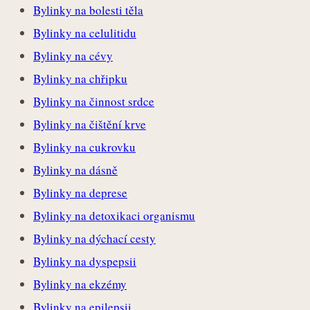
Bylinky na bolesti těla
Bylinky na celulitidu
Bylinky na cévy
Bylinky na chřipku
Bylinky na činnost srdce
Bylinky na čištění krve
Bylinky na cukrovku
Bylinky na dásně
Bylinky na deprese
Bylinky na detoxikaci organismu
Bylinky na dýchací cesty
Bylinky na dyspepsii
Bylinky na ekzémy
Bylinky na epilepsii