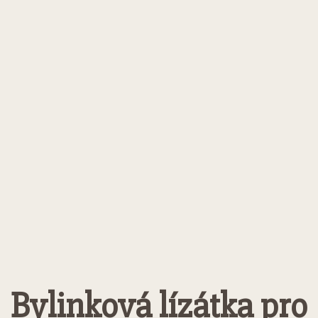
Bylinková lízátka pro