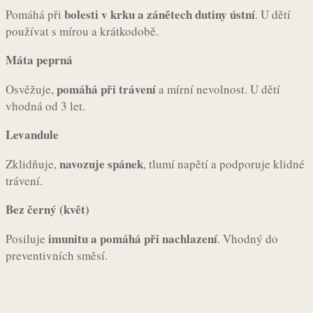
bolesti v krku a zánětech dutiny ústní
Pomáhá při
. U dětí
používat s mírou a krátkodobě.
Máta peprná
pomáhá při trávení
Osvěžuje,
a mírní nevolnost. U dětí
vhodná od 3 let.
Levandule
navozuje spánek
Zklidňuje,
, tlumí napětí a podporuje klidné
trávení.
Bez černý (květ)
imunitu a pomáhá při nachlazení
Posiluje
. Vhodný do
preventivních směsí.