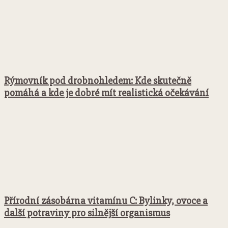
Rýmovník pod drobnohledem: Kde skutečně
pomáhá a kde je dobré mít realistická očekávání
Přírodní zásobárna vitamínu C: Bylinky, ovoce a
další potraviny pro silnější organismus