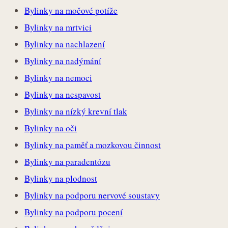
Bylinky na močové potíže
Bylinky na mrtvici
Bylinky na nachlazení
Bylinky na nadýmání
Bylinky na nemoci
Bylinky na nespavost
Bylinky na nízký krevní tlak
Bylinky na oči
Bylinky na paměť a mozkovou činnost
Bylinky na paradentózu
Bylinky na plodnost
Bylinky na podporu nervové soustavy
Bylinky na podporu pocení