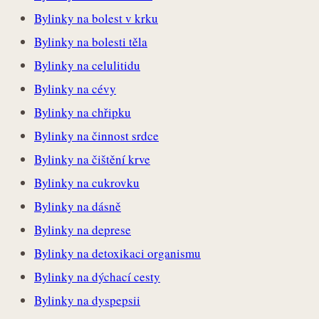
Bylinky na bolest v krku
Bylinky na bolesti těla
Bylinky na celulitidu
Bylinky na cévy
Bylinky na chřipku
Bylinky na činnost srdce
Bylinky na čištění krve
Bylinky na cukrovku
Bylinky na dásně
Bylinky na deprese
Bylinky na detoxikaci organismu
Bylinky na dýchací cesty
Bylinky na dyspepsii