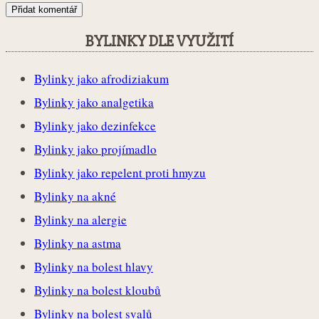
BYLINKY DLE VYUŽITÍ
Bylinky jako afrodiziakum
Bylinky jako analgetika
Bylinky jako dezinfekce
Bylinky jako projímadlo
Bylinky jako repelent proti hmyzu
Bylinky na akné
Bylinky na alergie
Bylinky na astma
Bylinky na bolest hlavy
Bylinky na bolest kloubů
Bylinky na bolest svalů