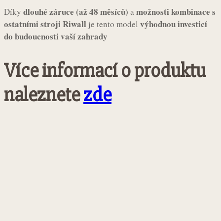
dlouhé záruce (až 48 měsíců)
možnosti kombinace s
Díky
a
ostatními stroji Riwall
výhodnou investicí
je tento model
do budoucnosti vaší zahrady
Více informací o produktu
naleznete
zde