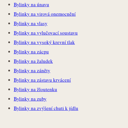
Bylinky na únavu
Bylinky na virová onemocnění
Bylinky na vlasy
Bylinky na vylučovací soustavu
Bylinky na vysoký krevní tlak
Bylinky na zácpu
Bylinky na žaludek
Bylinky na záněty
Bylinky na zástavu krvácení
Bylinky na žloutenku
Bylinky na zuby
Bylinky na zvýšení chuti k jídlu