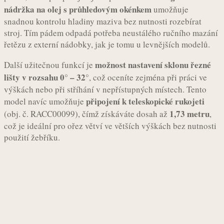
nádržka na olej s průhledovým okénkem
umožňuje
snadnou kontrolu hladiny maziva bez nutnosti rozebírat
stroj. Tím pádem odpadá potřeba neustálého ručního mazání
řetězu z externí nádobky, jak je tomu u levnějších modelů.
možnost nastavení sklonu řezné
Další užitečnou funkcí je
lišty v rozsahu 0° – 32°
, což oceníte zejména při práci ve
výškách nebo při stříhání v nepřístupných místech. Tento
připojení k teleskopické rukojeti
model navíc umožňuje
1,73 metru
(obj. č. RACC00099), čímž získáváte dosah až
,
což je ideální pro ořez větví ve větších výškách bez nutnosti
použití žebříku.