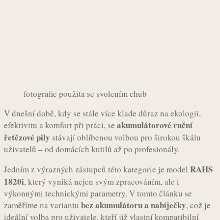
fotografie použita se svolením ehub
V dnešní době, kdy se stále více klade důraz na ekologii,
akumulátorové ruční
efektivitu a komfort při práci, se
řetězové pily
stávají oblíbenou volbou pro širokou škálu
uživatelů – od domácích kutilů až po profesionály.
RAHS
Jedním z výrazných zástupců této kategorie je model
1820i
, který vyniká nejen svým zpracováním, ale i
výkonnými technickými parametry. V tomto článku se
bez akumulátoru a nabíječky
zaměříme na variantu
, což je
ideální volba pro uživatele, kteří již vlastní kompatibilní