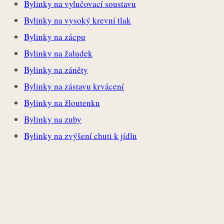
Bylinky na vylučovací soustavu
Bylinky na vysoký krevní tlak
Bylinky na zácpu
Bylinky na žaludek
Bylinky na záněty
Bylinky na zástavu krvácení
Bylinky na žloutenku
Bylinky na zuby
Bylinky na zvýšení chuti k jídlu