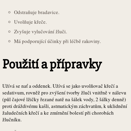
Odstraňuje bradavice.
Uvolňuje křeče.
Zvyšuje vylučování žluči.
Má podporující účinky při léčbě rakoviny.
Použití a přípravky
Užívá se nať a oddenek. Užívá se jako uvolňovač křečí a
sedativum, rovněž pro zvýšení tvorby žluči vnitřně v nálevu
(půl čajové lžičky řezané natě na šálek vody, 2 šálky denně)
proti dráždivému kašli, astmatickým záchvatům, k uklidnění
žaludečních křečí a ke zmírnění bolestí při chorobách
žlučníku.