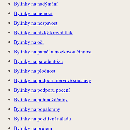
Bylinky na nadýmání
Bylinky na nemoci
Bylinky na nespavost
Bylinky na nízký krevní tlak
Bylinky na oči
Bylinky na paměť a mozkovou činnost
Bylinky na paradentózu
Bylinky na plodnost
Bylinky na podporu nervové soustavy
Bylinky na podporu pocení
Bylinky na pohmožděniny
Bylinky na popáleniny
Bylinky na pozitivní náladu
Bylinky na průjem