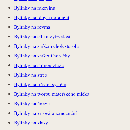
Bylinky na rakovinu
Bylinky na rány a poranění
Bylinky na revma
Bylinky na sílu a vytrvalost
Bylinky na snížení cholesterolu
Bylinky na snížení horečky
Bylinky na štítnou žlázu
Bylinky na stres
Bylinky na trávicí systém
Bylinky na tvorbu mateřského mléka
Bylinky na únavu
Bylinky na virová onemocnění
Bylinky na vlasy