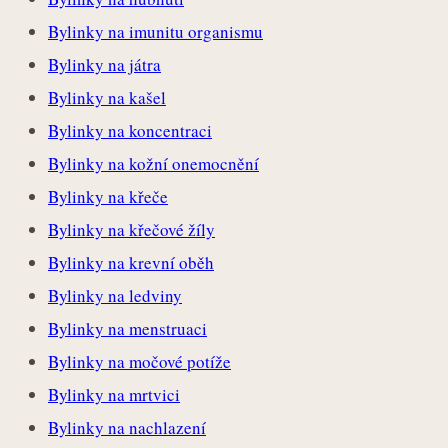
Bylinky na imunitu organismu
Bylinky na játra
Bylinky na kašel
Bylinky na koncentraci
Bylinky na kožní onemocnění
Bylinky na křeče
Bylinky na křečové žíly
Bylinky na krevní oběh
Bylinky na ledviny
Bylinky na menstruaci
Bylinky na močové potíže
Bylinky na mrtvici
Bylinky na nachlazení