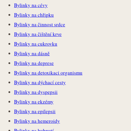
Bylinky na cévy
Bylinky na chřipku
Bylinky na činnost srdce
Bylinky na čištění krve
Bylinky na cukrovku
Bylinky na dásně
Bylinky na deprese
Bylinky na detoxikaci organismu
Bylinky na dýchací cesty
Bylinky na dyspepsii
Bylinky na ekzémy
Bylinky na epilepsii
Bylinky na hemeroidy
Bylinky na hubnutí