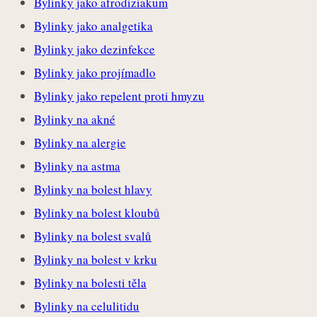
Bylinky jako afrodiziakum
Bylinky jako analgetika
Bylinky jako dezinfekce
Bylinky jako projímadlo
Bylinky jako repelent proti hmyzu
Bylinky na akné
Bylinky na alergie
Bylinky na astma
Bylinky na bolest hlavy
Bylinky na bolest kloubů
Bylinky na bolest svalů
Bylinky na bolest v krku
Bylinky na bolesti těla
Bylinky na celulitidu