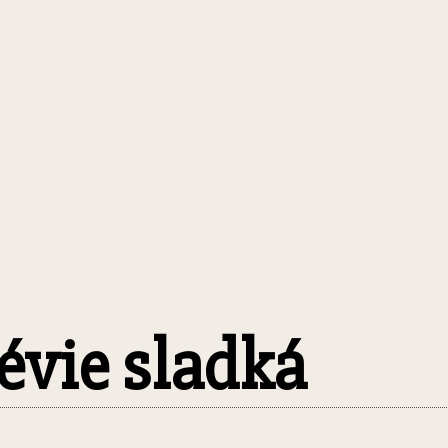
évie sladká