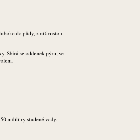
luboko do půdy, z níž rostou
ky. Sbírá se oddenek pýru, ve
rolem.
50 mililitry studené vody.