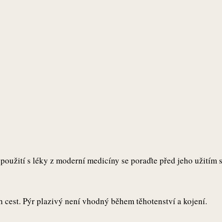
i použití s léky z moderní medicíny se poraďte před jeho užitím
 cest. Pýr plazivý není vhodný během těhotenství a kojení.