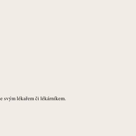
 se svým lékařem či lékárníkem.