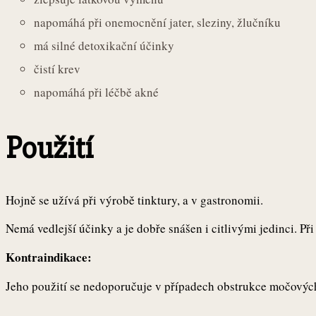
napomáhá při onemocnění jater, sleziny, žlučníku
má silné detoxikační účinky
čistí krev
napomáhá při léčbě akné
Použití
Hojně se užívá při výrobě tinktury, a v gastronomii.
Nemá vedlejší účinky a je dobře snášen i citlivými jedinci. Př
Kontraindikace:
Jeho použití se nedoporučuje v případech obstrukce močových