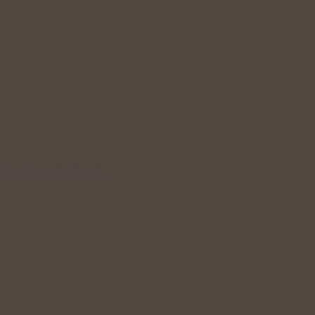
odpoří hustý růst i…