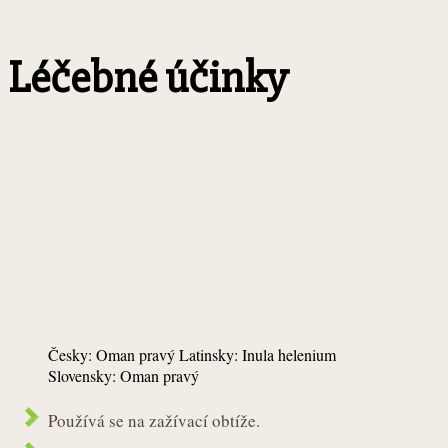
Léčebné účinky
Česky: Oman pravý Latinsky: Inula helenium
Slovensky: Oman pravý
Používá se na zažívací obtíže.