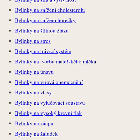
Bylinky na snížení cholesterolu
Bylinky na snížení horečky
Bylinky na štítnou žlázu
Bylinky na stres
Bylinky na trávicí systém
Bylinky na tvorbu mateřského mléka
Bylinky na únavu
Bylinky na virová onemocnění
Bylinky na vlasy
Bylinky na vylučovací soustavu
Bylinky na vysoký krevní tlak
Bylinky na zácpu
Bylinky na žaludek