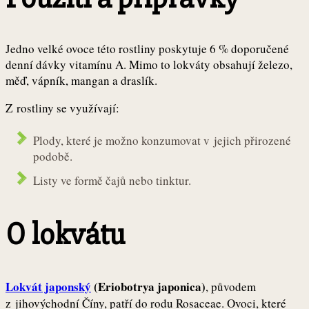
Jedno velké ovoce této rostliny poskytuje 6 % doporučené
denní dávky vitamínu A. Mimo to lokváty obsahují železo,
měď, vápník, mangan a draslík.
Z rostliny se využívají:
Plody, které je možno konzumovat v jejich přirozené
podobě.
Listy ve formě čajů nebo tinktur.
O lokvátu
Lokvát japonský
(Eriobotrya japonica)
, původem
z jihovýchodní Číny, patří do rodu Rosaceae. Ovoci, které