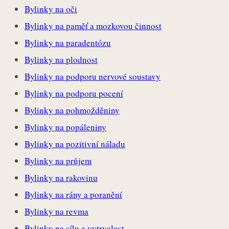
Bylinky na oči
Bylinky na paměť a mozkovou činnost
Bylinky na paradentózu
Bylinky na plodnost
Bylinky na podporu nervové soustavy
Bylinky na podporu pocení
Bylinky na pohmožděniny
Bylinky na popáleniny
Bylinky na pozitivní náladu
Bylinky na průjem
Bylinky na rakovinu
Bylinky na rány a poranění
Bylinky na revma
Bylinky na sílu a vytrvalost