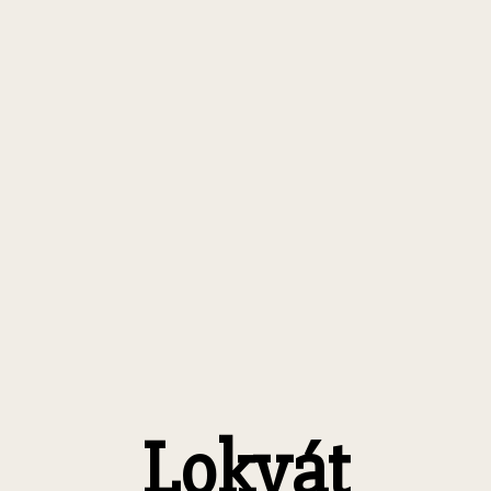
Lokvát