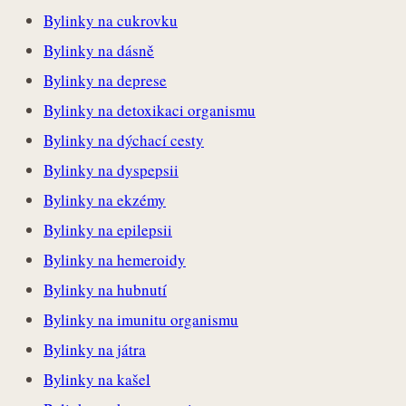
Bylinky na cukrovku
Bylinky na dásně
Bylinky na deprese
Bylinky na detoxikaci organismu
Bylinky na dýchací cesty
Bylinky na dyspepsii
Bylinky na ekzémy
Bylinky na epilepsii
Bylinky na hemeroidy
Bylinky na hubnutí
Bylinky na imunitu organismu
Bylinky na játra
Bylinky na kašel