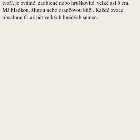
tvoří, je oválné, zaoblené nebo hruškovité, velké asi 5 cm.
Má hladkou, žlutou nebo oranžovou kůži. Každé ovoce
obsahuje tři až pět velkých hnědých semen.