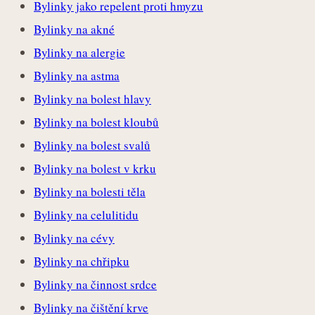
Bylinky jako repelent proti hmyzu
Bylinky na akné
Bylinky na alergie
Bylinky na astma
Bylinky na bolest hlavy
Bylinky na bolest kloubů
Bylinky na bolest svalů
Bylinky na bolest v krku
Bylinky na bolesti těla
Bylinky na celulitidu
Bylinky na cévy
Bylinky na chřipku
Bylinky na činnost srdce
Bylinky na čištění krve