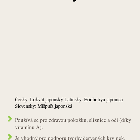
Česky: Lokvát japonský Latinsky: Eriobotrya japonica
Slovensky: Mišpuľa japonská
Používá se pro zdravou pokožku, sliznice a oči (díky
vitamínu A).
Je vhodný pro podporu tvorby červených krvinek.