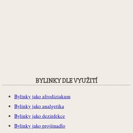
BYLINKY DLE VYUŽITÍ
Bylinky jako afrodiziakum
Bylinky jako analgetika
Bylinky jako dezinfekce
Bylinky jako projímadlo