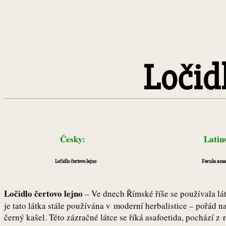
Ločidl
Česky:
Latin
Ločidlo čertovo lejno
Ferula assa
Ločidlo čertovo lejno
– Ve dnech Římské říše se používala lát
je tato látka stále používána v moderní herbalistice – pořád na
černý kašel. Této zázračné látce se říká asafoetida, pochází z