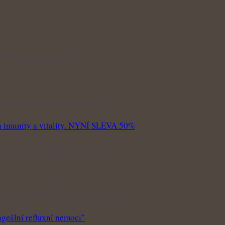
odpoří hustý růst i…
lek přináší silné rostliny…
ní spojenec pro krásné vlasy…
 koupele, které uleví unavenému…