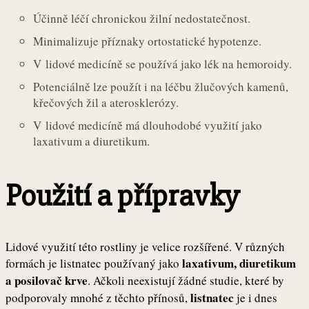
Účinně léčí chronickou žilní nedostatečnost.
Minimalizuje příznaky ortostatické hypotenze.
V lidové medicíně se používá jako lék na hemoroidy.
Potenciálně lze použít i na léčbu žlučových kamenů,
křečových žil a aterosklerózy.
V lidové medicíně má dlouhodobé využití jako
laxativum a diuretikum.
Použití a přípravky
Lidové využití této rostliny je velice rozšířené. V různých
laxativum, diuretikum
formách je listnatec používaný jako
a posilovač krve
. Ačkoli neexistují žádné studie, které by
listnatec
podporovaly mnohé z těchto přínosů,
je i dnes