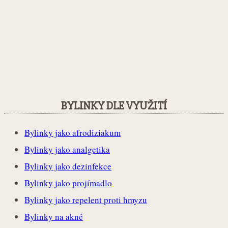
BYLINKY DLE VYUŽITÍ
Bylinky jako afrodiziakum
Bylinky jako analgetika
Bylinky jako dezinfekce
Bylinky jako projímadlo
Bylinky jako repelent proti hmyzu
Bylinky na akné