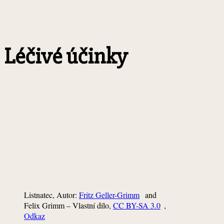
Léčivé účinky
Listnatec, Autor:
Fritz Geller-Grimm
and
Felix Grimm –
Vlastní dílo
,
CC BY-SA 3.0
,
Odkaz