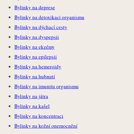
Bylinky na deprese
Bylinky na detoxikaci organismu
Bylinky na dýchací cesty
Bylinky na dyspepsii
Bylinky na ekzémy
Bylinky na epilepsii
Bylinky na hemeroidy
Bylinky na hubnutí
Bylinky na imunitu organismu
Bylinky na játra
Bylinky na kašel
Bylinky na koncentraci
Bylinky na kožní onemocnění