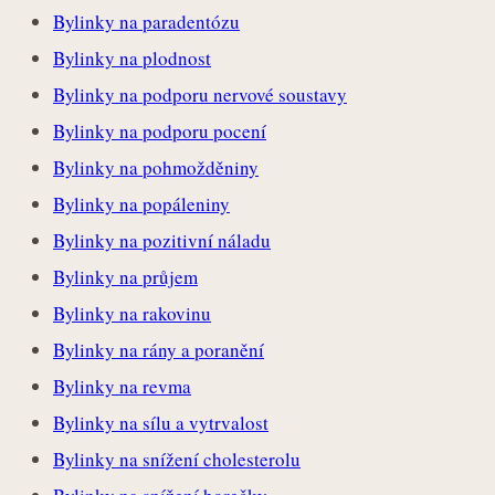
Bylinky na paradentózu
Bylinky na plodnost
Bylinky na podporu nervové soustavy
Bylinky na podporu pocení
Bylinky na pohmožděniny
Bylinky na popáleniny
Bylinky na pozitivní náladu
Bylinky na průjem
Bylinky na rakovinu
Bylinky na rány a poranění
Bylinky na revma
Bylinky na sílu a vytrvalost
Bylinky na snížení cholesterolu