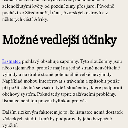
zelenožlutými květy od pozdní zimy přes jaro. Původně
pochází ze Středomoří, Íránu, Azorských ostrovů a z
některých částí Afriky.
Možné vedlejší účinky
Listnatec
pichlavý obsahuje saponiny. Tyto sloučeniny jsou
něco tajemného, protože mají na jedné straně neuvěřitelné
výhody a na druhé straně potenciálně velké nevýhody.
Například mohou interferovat s trávením a způsobit potíže
při požití. Jedná se však o tytéž sloučeniny, které podporují
oběhový systém. Pokud tedy trpíte zažívacími problémy,
listnatec není tou pravou bylinkou pro vás.
Dalším rizikovým faktorem je to, že listnatec nemá dostatek
vědeckých studií, které by podporovaly jeho bezpečné
využití.