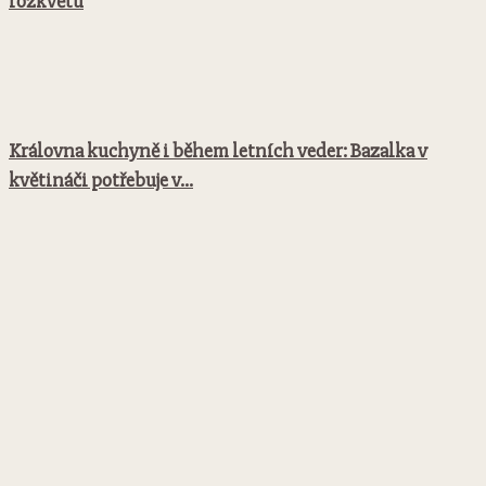
rozkvětu
Královna kuchyně i během letních veder: Bazalka v
květináči potřebuje v...