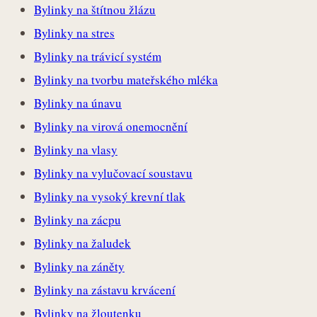
Bylinky na štítnou žlázu
Bylinky na stres
Bylinky na trávicí systém
Bylinky na tvorbu mateřského mléka
Bylinky na únavu
Bylinky na virová onemocnění
Bylinky na vlasy
Bylinky na vylučovací soustavu
Bylinky na vysoký krevní tlak
Bylinky na zácpu
Bylinky na žaludek
Bylinky na záněty
Bylinky na zástavu krvácení
Bylinky na žloutenku