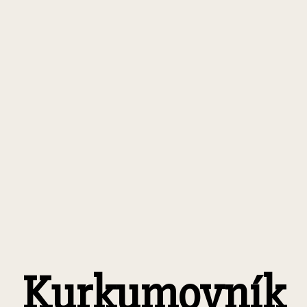
Kurkumovník