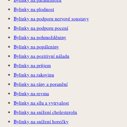
Bylinky na plodnost
Bylinky na podporu nervové soustavy
Bylinky na podporu pocení
Bylinky na pohmožděniny
Bylinky na popáleniny
Bylinky na pozitivní náladu
Bylinky na průjem
Bylinky na rakovinu
Bylinky na rány a poranění
Bylinky na revma
Bylinky na sílu a vytrvalost
Bylinky na snížení cholesterolu
Bylinky na snížení horečky