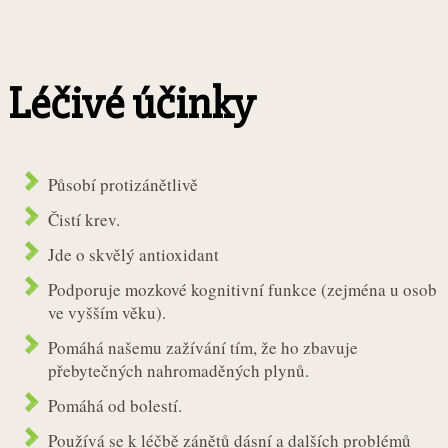
Léčivé účinky
Působí protizánětlivě
Čistí krev.
Jde o skvělý antioxidant
Podporuje mozkové kognitivní funkce (zejména u osob
ve vyšším věku).
Pomáhá našemu zažívání tím, že ho zbavuje
přebytečných nahromaděných plynů.
Pomáhá od bolestí.
Používá se k léčbě zánětů dásní a dalších problémů