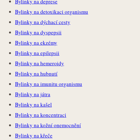
Bylinky na deprese
Bylinky na detoxikaci organismu
Bylinky na dýchací cesty
Bylinky na dyspepsii
Bylinky na ekzémy
Bylinky na epilepsii
Bylinky na hemeroidy
Bylinky na hubnutí
Bylinky na imunitu organismu
Bylinky na játra
Bylinky na kašel
Bylinky na koncentraci
Bylinky na kožní onemocnění
Bylinky na křeče