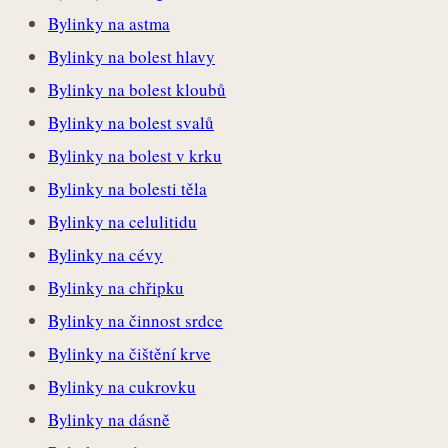
Bylinky na astma
Bylinky na bolest hlavy
Bylinky na bolest kloubů
Bylinky na bolest svalů
Bylinky na bolest v krku
Bylinky na bolesti těla
Bylinky na celulitidu
Bylinky na cévy
Bylinky na chřipku
Bylinky na činnost srdce
Bylinky na čištění krve
Bylinky na cukrovku
Bylinky na dásně