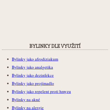
BYLINKY DLE VYUŽITÍ
Bylinky jako afrodiziakum
Bylinky jako analgetika
Bylinky jako dezinfekce
Bylinky jako projímadlo
Bylinky jako repelent proti hmyzu
Bylinky na akné
Bylinky na alergie