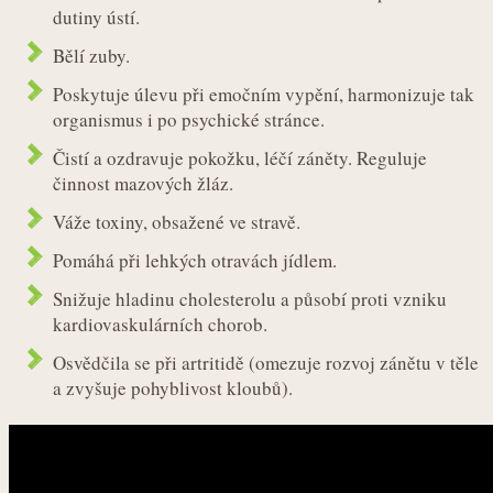
dutiny ústí.
Bělí zuby.
Poskytuje úlevu při emočním vypění, harmonizuje tak
organismus i po psychické stránce.
Čistí a ozdravuje pokožku, léčí záněty. Reguluje
činnost mazových žláz.
Váže toxiny, obsažené ve stravě.
Pomáhá při lehkých otravách jídlem.
Snižuje hladinu cholesterolu a působí proti vzniku
kardiovaskulárních chorob.
Osvědčila se při artritidě (omezuje rozvoj zánětu v těle
a zvyšuje pohyblivost kloubů).