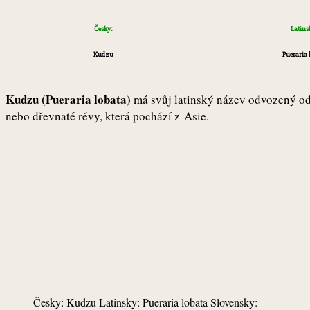
Česky:
Latins
Kudzu
Pueraria 
Kudzu (Pueraria lobata)
má svůj latinský název odvozený od 
nebo dřevnaté révy, která pochází z Asie.
Česky: Kudzu Latinsky: Pueraria lobata Slovensky: