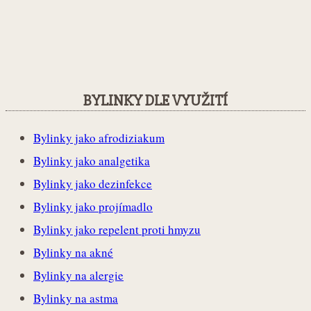
BYLINKY DLE VYUŽITÍ
Bylinky jako afrodiziakum
Bylinky jako analgetika
Bylinky jako dezinfekce
Bylinky jako projímadlo
Bylinky jako repelent proti hmyzu
Bylinky na akné
Bylinky na alergie
Bylinky na astma