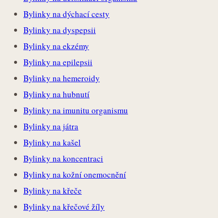
Bylinky na dýchací cesty
Bylinky na dyspepsii
Bylinky na ekzémy
Bylinky na epilepsii
Bylinky na hemeroidy
Bylinky na hubnutí
Bylinky na imunitu organismu
Bylinky na játra
Bylinky na kašel
Bylinky na koncentraci
Bylinky na kožní onemocnění
Bylinky na křeče
Bylinky na křečové žíly