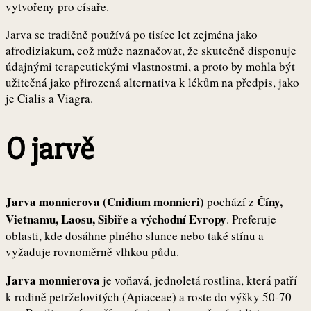
vytvořeny pro císaře.
Jarva se tradičně používá po tisíce let zejména jako
afrodiziakum, což může naznačovat, že skutečně disponuje
údajnými terapeutickými vlastnostmi, a proto by mohla být
užitečná jako přirozená alternativa k lékům na předpis, jako
je Cialis a Viagra.
O jarvě
Jarva monnierova (Cnidium monnieri)
Číny,
pochází z
Vietnamu, Laosu, Sibiře a východní Evropy
. Preferuje
oblasti, kde dosáhne plného slunce nebo také stínu a
vyžaduje rovnoměrně vlhkou půdu.
Jarva monnierova
je voňavá, jednoletá rostlina, která patří
k rodině petrželovitých (Apiaceae) a roste do výšky 50-70