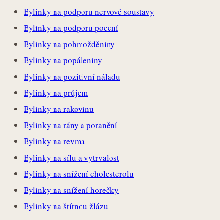
Bylinky na podporu nervové soustavy
Bylinky na podporu pocení
Bylinky na pohmožděniny
Bylinky na popáleniny
Bylinky na pozitivní náladu
Bylinky na průjem
Bylinky na rakovinu
Bylinky na rány a poranění
Bylinky na revma
Bylinky na sílu a vytrvalost
Bylinky na snížení cholesterolu
Bylinky na snížení horečky
Bylinky na štítnou žlázu