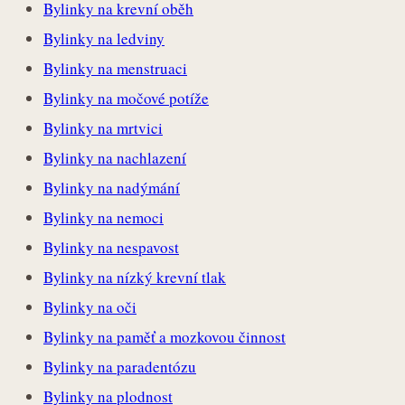
Bylinky na krevní oběh
Bylinky na ledviny
Bylinky na menstruaci
Bylinky na močové potíže
Bylinky na mrtvici
Bylinky na nachlazení
Bylinky na nadýmání
Bylinky na nemoci
Bylinky na nespavost
Bylinky na nízký krevní tlak
Bylinky na oči
Bylinky na paměť a mozkovou činnost
Bylinky na paradentózu
Bylinky na plodnost