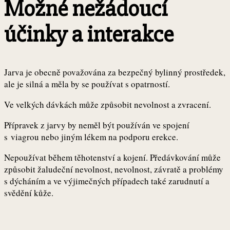
Možné nežádoucí
účinky a interakce
Jarva je obecně považována za bezpečný bylinný prostředek,
ale je silná a měla by se používat s opatrností.
Ve velkých dávkách může způsobit nevolnost a zvracení.
Přípravek z jarvy by neměl být používán ve spojení
s viagrou nebo jiným lékem na podporu erekce.
Nepoužívat během těhotenství a kojení. Předávkování může
způsobit žaludeční nevolnost, nevolnost, závratě a problémy
s dýcháním a ve výjimečných případech také zarudnutí a
svědění kůže.