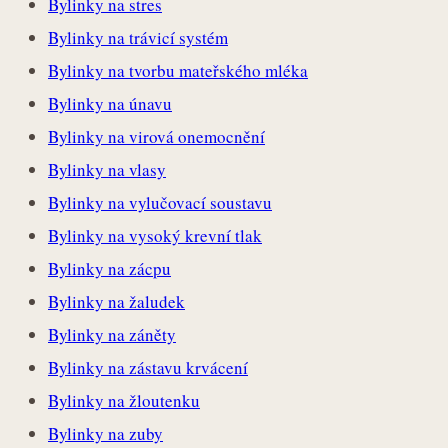
Bylinky na stres
Bylinky na trávicí systém
Bylinky na tvorbu mateřského mléka
Bylinky na únavu
Bylinky na virová onemocnění
Bylinky na vlasy
Bylinky na vylučovací soustavu
Bylinky na vysoký krevní tlak
Bylinky na zácpu
Bylinky na žaludek
Bylinky na záněty
Bylinky na zástavu krvácení
Bylinky na žloutenku
Bylinky na zuby