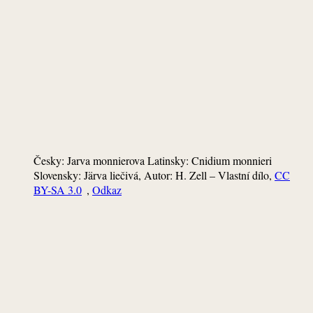
Česky: Jarva monnierova Latinsky: Cnidium monnieri
Slovensky: Järva liečivá, Autor: H. Zell –
Vlastní dílo
,
CC
BY-SA 3.0
,
Odkaz