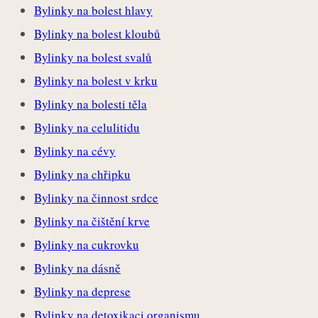
Bylinky na bolest hlavy
Bylinky na bolest kloubů
Bylinky na bolest svalů
Bylinky na bolest v krku
Bylinky na bolesti těla
Bylinky na celulitidu
Bylinky na cévy
Bylinky na chřipku
Bylinky na činnost srdce
Bylinky na čištění krve
Bylinky na cukrovku
Bylinky na dásně
Bylinky na deprese
Bylinky na detoxikaci organismu