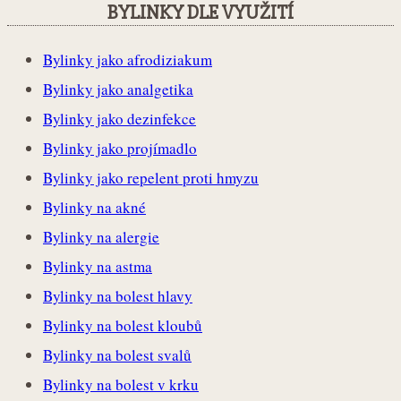
BYLINKY DLE VYUŽITÍ
Bylinky jako afrodiziakum
Bylinky jako analgetika
Bylinky jako dezinfekce
Bylinky jako projímadlo
Bylinky jako repelent proti hmyzu
Bylinky na akné
Bylinky na alergie
Bylinky na astma
Bylinky na bolest hlavy
Bylinky na bolest kloubů
Bylinky na bolest svalů
Bylinky na bolest v krku