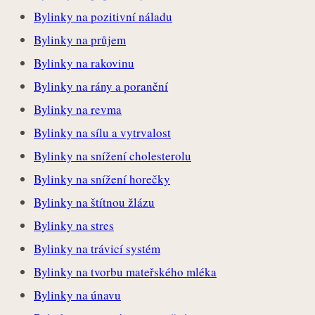
Bylinky na pozitivní náladu
Bylinky na průjem
Bylinky na rakovinu
Bylinky na rány a poranění
Bylinky na revma
Bylinky na sílu a vytrvalost
Bylinky na snížení cholesterolu
Bylinky na snížení horečky
Bylinky na štítnou žlázu
Bylinky na stres
Bylinky na trávicí systém
Bylinky na tvorbu mateřského mléka
Bylinky na únavu