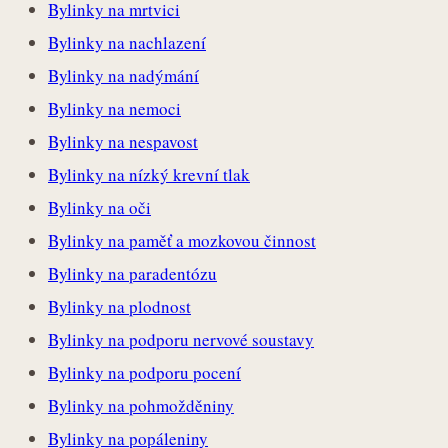
Bylinky na mrtvici
Bylinky na nachlazení
Bylinky na nadýmání
Bylinky na nemoci
Bylinky na nespavost
Bylinky na nízký krevní tlak
Bylinky na oči
Bylinky na paměť a mozkovou činnost
Bylinky na paradentózu
Bylinky na plodnost
Bylinky na podporu nervové soustavy
Bylinky na podporu pocení
Bylinky na pohmožděniny
Bylinky na popáleniny