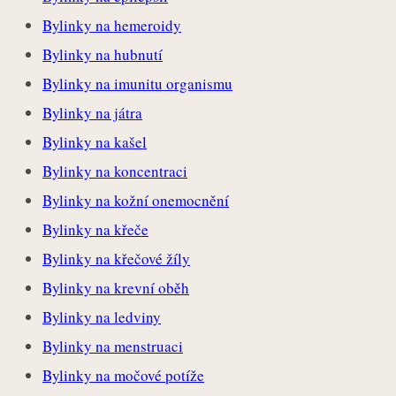
Bylinky na hemeroidy
Bylinky na hubnutí
Bylinky na imunitu organismu
Bylinky na játra
Bylinky na kašel
Bylinky na koncentraci
Bylinky na kožní onemocnění
Bylinky na křeče
Bylinky na křečové žíly
Bylinky na krevní oběh
Bylinky na ledviny
Bylinky na menstruaci
Bylinky na močové potíže