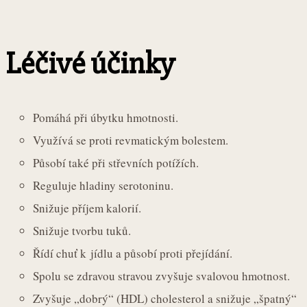
Léčivé účinky
Pomáhá při úbytku hmotnosti.
Využívá se proti revmatickým bolestem.
Působí také při střevních potížích.
Reguluje hladiny serotoninu.
Snižuje příjem kalorií.
Snižuje tvorbu tuků.
Řídí chuť k jídlu a působí proti přejídání.
Spolu se zdravou stravou zvyšuje svalovou hmotnost.
Zvyšuje „dobrý“ (HDL) cholesterol a snižuje „špatný“