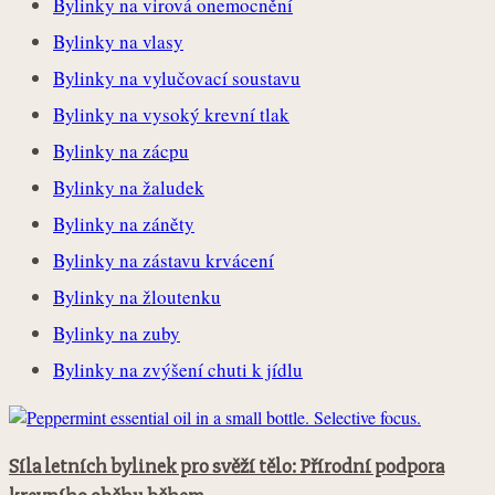
Bylinky na virová onemocnění
Bylinky na vlasy
Bylinky na vylučovací soustavu
Bylinky na vysoký krevní tlak
Bylinky na zácpu
Bylinky na žaludek
Bylinky na záněty
Bylinky na zástavu krvácení
Bylinky na žloutenku
Bylinky na zuby
Bylinky na zvýšení chuti k jídlu
Síla letních bylinek pro svěží tělo: Přírodní podpora