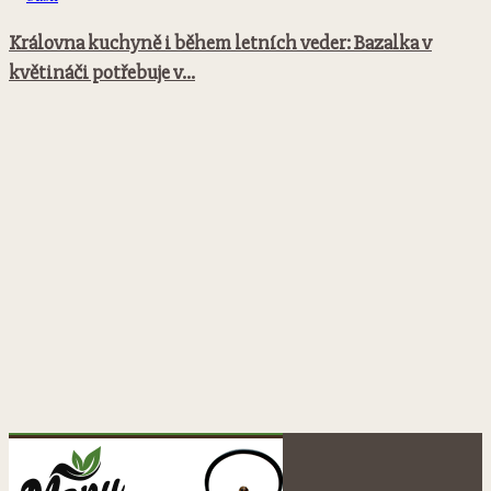
Královna kuchyně i během letních veder: Bazalka v
květináči potřebuje v...