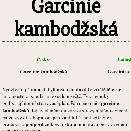
Garcinie
kambodžská
Česky:
Latin
Garcinie kambodžská
Garcinia 
Využívání přírodních bylinných doplňků ke ztrátě tělesné
hmotnosti je populární po celém světě. Tyto bylinky
garcinie
podporují dietní stravovací plán. Patří mezi ně i
kambodžská
. Její začlenění do zdravé stravy a plánu cvičení
může zvýšit schopnost spalování tuků, potlačit jejich
produkci a podpořit celkovou ztrátu hmotnosti bez ovlivnění
nervového systému.