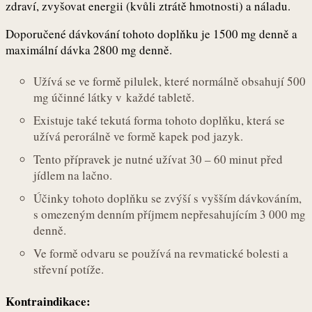
zdraví, zvyšovat energii (kvůli ztrátě hmotnosti) a náladu.
Doporučené dávkování tohoto doplňku je 1500 mg denně a
maximální dávka 2800 mg denně.
Užívá se ve formě pilulek, které normálně obsahují 500
mg účinné látky v každé tabletě.
Existuje také tekutá forma tohoto doplňku, která se
užívá perorálně ve formě kapek pod jazyk.
Tento přípravek je nutné užívat 30 – 60 minut před
jídlem na lačno.
Účinky tohoto doplňku se zvýší s vyšším dávkováním,
s omezeným denním příjmem nepřesahujícím 3 000 mg
denně.
Ve formě odvaru se používá na revmatické bolesti a
střevní potíže.
Kontraindikace: