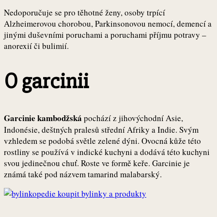
Nedoporučuje se pro těhotné ženy, osoby trpící
Alzheimerovou chorobou, Parkinsonovou nemocí, demencí a
jinými duševními poruchami a poruchami příjmu potravy –
anorexií či bulimií.
O garcinii
Garcinie kambodžská
pochází z jihovýchodní Asie,
Indonésie, deštných pralesů střední Afriky a Indie. Svým
vzhledem se podobá světle zelené dýni. Ovocná kůže této
rostliny se používá v indické kuchyni a dodává této kuchyni
svou jedinečnou chuť. Roste ve formě keře. Garcinie je
známá také pod názvem tamarind malabarský.