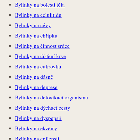
Bylinky na bolesti těla
Bylinky na celulitidu
Bylinky na cévy
Bylinky na chřipku
Bylinky na činnost srdce
Bylinky na čištění krve
Bylinky na cukrovku
Bylinky na dásně
Bylinky na deprese
Bylinky na detoxikaci organismu
Bylinky na dýchací cesty
Bylinky na dyspepsii
Bylinky na ekzémy
Bylinky na epilepsii