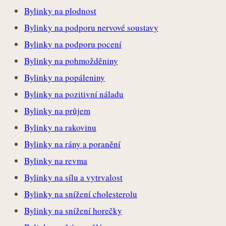
Bylinky na plodnost
Bylinky na podporu nervové soustavy
Bylinky na podporu pocení
Bylinky na pohmožděniny
Bylinky na popáleniny
Bylinky na pozitivní náladu
Bylinky na průjem
Bylinky na rakovinu
Bylinky na rány a poranění
Bylinky na revma
Bylinky na sílu a vytrvalost
Bylinky na snížení cholesterolu
Bylinky na snížení horečky