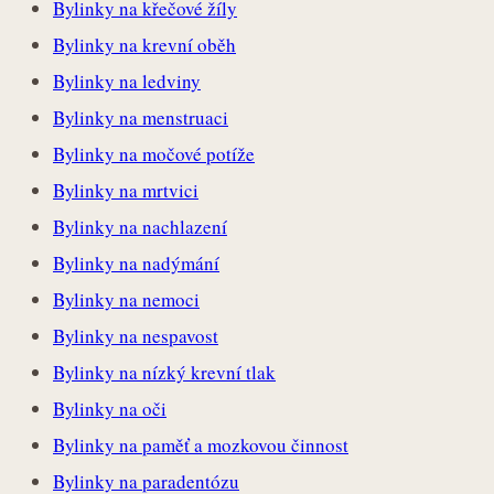
Bylinky na křečové žíly
Bylinky na krevní oběh
Bylinky na ledviny
Bylinky na menstruaci
Bylinky na močové potíže
Bylinky na mrtvici
Bylinky na nachlazení
Bylinky na nadýmání
Bylinky na nemoci
Bylinky na nespavost
Bylinky na nízký krevní tlak
Bylinky na oči
Bylinky na paměť a mozkovou činnost
Bylinky na paradentózu