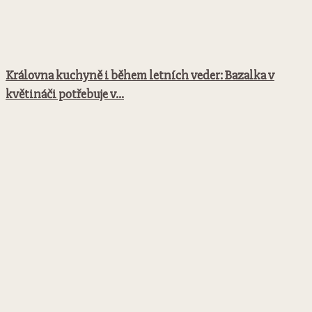
Královna kuchyně i během letních veder: Bazalka v
květináči potřebuje v...