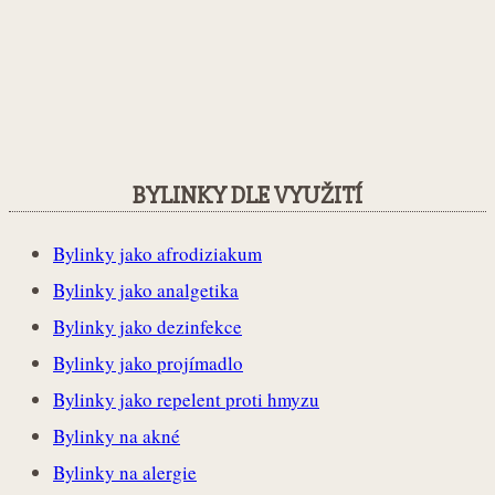
BYLINKY DLE VYUŽITÍ
Bylinky jako afrodiziakum
Bylinky jako analgetika
Bylinky jako dezinfekce
Bylinky jako projímadlo
Bylinky jako repelent proti hmyzu
Bylinky na akné
Bylinky na alergie