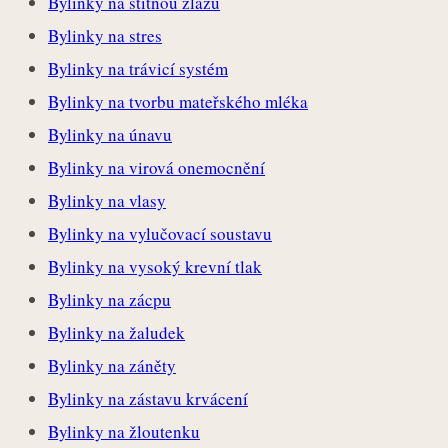
Bylinky na štítnou žlázu
Bylinky na stres
Bylinky na trávicí systém
Bylinky na tvorbu mateřského mléka
Bylinky na únavu
Bylinky na virová onemocnění
Bylinky na vlasy
Bylinky na vylučovací soustavu
Bylinky na vysoký krevní tlak
Bylinky na zácpu
Bylinky na žaludek
Bylinky na záněty
Bylinky na zástavu krvácení
Bylinky na žloutenku