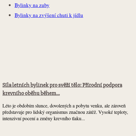
Bylinky na zuby
Bylinky na zvýšení chuti k jídlu
Síla letních bylinek pro svěží tělo: Přírodní podpora
krevního oběhu během...
Léto je obdobím slunce, dovolených a pobytu venku, ale zároveň
představuje pro lidský organismus značnou zátěž. Vysoké teploty,
intenzivní pocení a změny krevního tlaku...