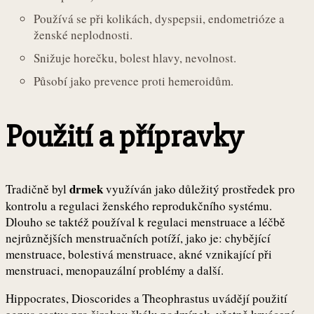
Používá se při kolikách, dyspepsii, endometrióze a
ženské neplodnosti.
Snižuje horečku, bolest hlavy, nevolnost.
Působí jako prevence proti hemeroidům.
Použití a přípravky
drmek
Tradičně byl
využíván jako důležitý prostředek pro
kontrolu a regulaci ženského reprodukčního systému.
Dlouho se taktéž používal k regulaci menstruace a léčbě
nejrůznějších menstruačních potíží, jako je: chybějící
menstruace, bolestivá menstruace, akné vznikající při
menstruaci, menopauzální problémy a další.
Hippocrates, Dioscorides a Theophrastus uvádějí použití