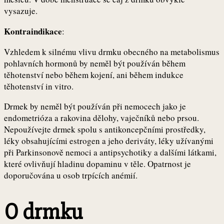
vysazuje.
Kontraindikace
:
Vzhledem k silnému vlivu drmku obecného na metabolismus
pohlavních hormonů by neměl být používán během
těhotenství nebo během kojení, ani během indukce
těhotenství in vitro.
Drmek by neměl být používán při nemocech jako je
endometrióza a rakovina dělohy, vaječníků nebo prsou.
Nepoužívejte drmek spolu s antikoncepčními prostředky,
léky obsahujícími estrogen a jeho deriváty, léky užívanými
při Parkinsonově nemoci a antipsychotiky a dalšími látkami,
které ovlivňují hladinu dopaminu v těle. Opatrnost je
doporučována u osob trpících anémií.
O drmku