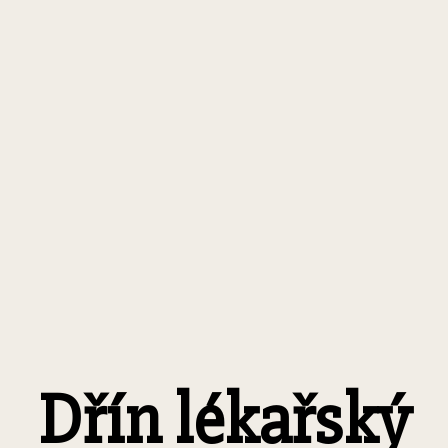
Dřín lékařský