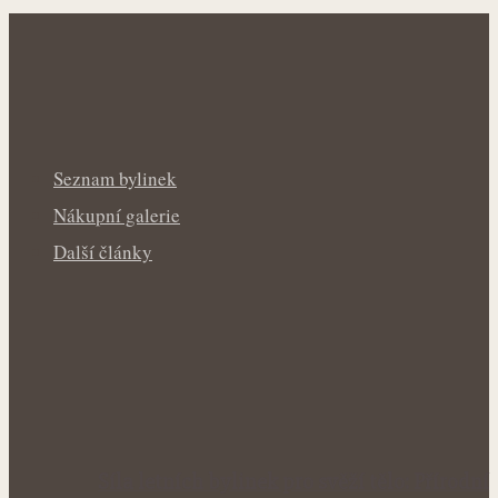
Seznam bylinek
Nákupní galerie
Další články
Síla letních bylinek pro svěží tělo: Přírodní