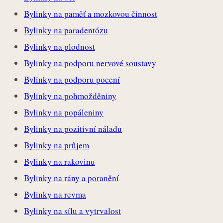
Bylinky na paměť a mozkovou činnost
Bylinky na paradentózu
Bylinky na plodnost
Bylinky na podporu nervové soustavy
Bylinky na podporu pocení
Bylinky na pohmožděniny
Bylinky na popáleniny
Bylinky na pozitivní náladu
Bylinky na průjem
Bylinky na rakovinu
Bylinky na rány a poranění
Bylinky na revma
Bylinky na sílu a vytrvalost