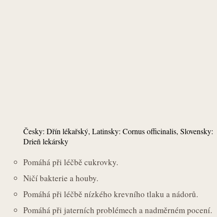
Česky: Dřín lékařský, Latinsky: Cornus officinalis, Slovensky:
Drieň lekársky
Pomáhá při léčbě cukrovky.
Ničí bakterie a houby.
Pomáhá při léčbě nízkého krevního tlaku a nádorů.
Pomáhá při jaterních problémech a nadměrném pocení.