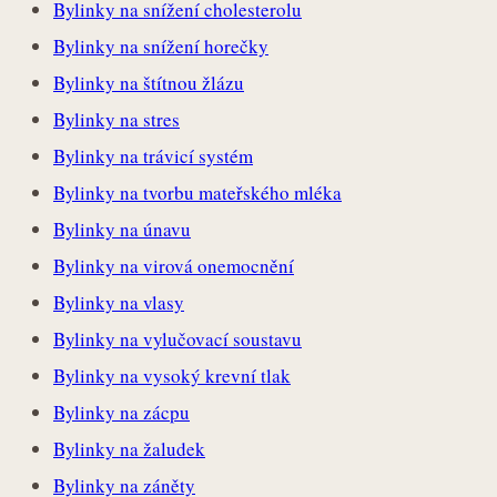
Bylinky na snížení cholesterolu
Bylinky na snížení horečky
Bylinky na štítnou žlázu
Bylinky na stres
Bylinky na trávicí systém
Bylinky na tvorbu mateřského mléka
Bylinky na únavu
Bylinky na virová onemocnění
Bylinky na vlasy
Bylinky na vylučovací soustavu
Bylinky na vysoký krevní tlak
Bylinky na zácpu
Bylinky na žaludek
Bylinky na záněty