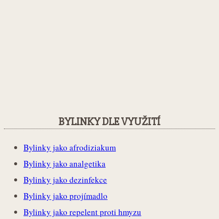
BYLINKY DLE VYUŽITÍ
Bylinky jako afrodiziakum
Bylinky jako analgetika
Bylinky jako dezinfekce
Bylinky jako projímadlo
Bylinky jako repelent proti hmyzu