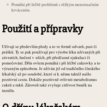
Pomáhá při léčbě problémů s těžkým menstruačním
krvácením.
Použití a přípravky
Užívají se především plody a to ve formě odvarů, past či
prášků. Ty se pak používají pro výrobu léku užívaných při
závratích, hučení v uších, při předčasné ejakulaci či
pomočování. Dřín ovšem pomáhá i při léčbě cukrovky a to
výrazným způsobem. Je užíván již od tradičního čínského
lékařský až po soudobé, které si k němu taktéž našlo
pozitivní cestu. Dokáže pozitivně ovlivnit metabolismus
cukrů a tuků. Zároveň také zvyšuje citlivost buněk na
inzulín.