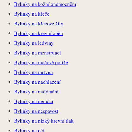
Bylinky na kožní onemocnění
Bylinky na křeče
Bylinky na křečové žíly
Bylinky na krevní oběh
Bylinky na ledviny
Bylinky na menstruaci
Bylinky na močové potíže
Bylinky na mrtvici
Bylinky na nachlazení
Bylinky na nadýmání
Bylinky na nemoci
Bylinky na nespavost
Bylinky na nízký krevní tlak
Bylinky na oči