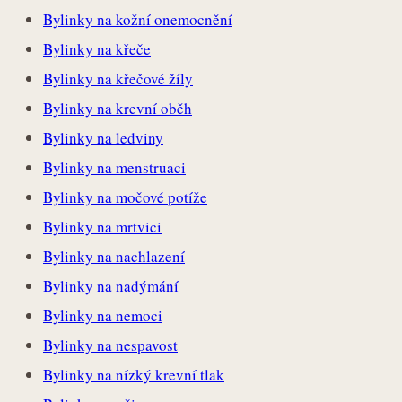
Bylinky na kožní onemocnění
Bylinky na křeče
Bylinky na křečové žíly
Bylinky na krevní oběh
Bylinky na ledviny
Bylinky na menstruaci
Bylinky na močové potíže
Bylinky na mrtvici
Bylinky na nachlazení
Bylinky na nadýmání
Bylinky na nemoci
Bylinky na nespavost
Bylinky na nízký krevní tlak