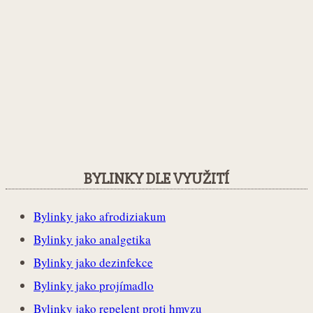
BYLINKY DLE VYUŽITÍ
Bylinky jako afrodiziakum
Bylinky jako analgetika
Bylinky jako dezinfekce
Bylinky jako projímadlo
Bylinky jako repelent proti hmyzu