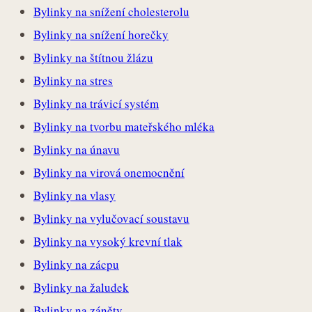
Bylinky na snížení cholesterolu
Bylinky na snížení horečky
Bylinky na štítnou žlázu
Bylinky na stres
Bylinky na trávicí systém
Bylinky na tvorbu mateřského mléka
Bylinky na únavu
Bylinky na virová onemocnění
Bylinky na vlasy
Bylinky na vylučovací soustavu
Bylinky na vysoký krevní tlak
Bylinky na zácpu
Bylinky na žaludek
Bylinky na záněty