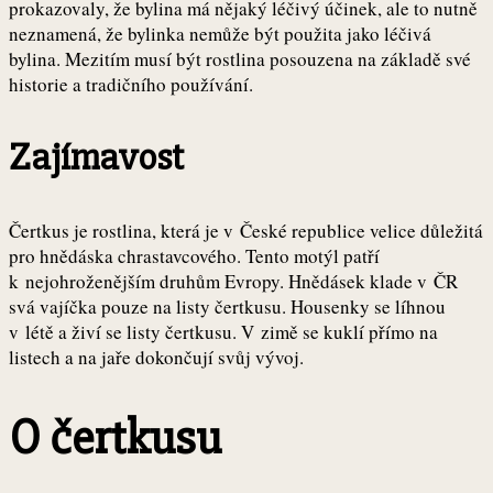
prokazovaly, že bylina má nějaký léčivý účinek, ale to nutně
neznamená, že bylinka nemůže být použita jako léčivá
bylina. Mezitím musí být rostlina posouzena na základě své
historie a tradičního používání.
Zajímavost
Čertkus je rostlina, která je v České republice velice důležitá
pro hnědáska chrastavcového. Tento motýl patří
k nejohroženějším druhům Evropy. Hnědásek klade v ČR
svá vajíčka pouze na listy čertkusu. Housenky se líhnou
v létě a živí se listy čertkusu. V zimě se kuklí přímo na
listech a na jaře dokončují svůj vývoj.
O čertkusu