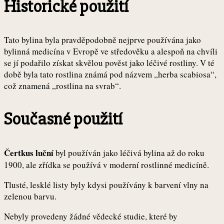
Historické použití
Tato bylina byla pravděpodobně nejprve používána jako
bylinná medicína v Evropě ve středověku a alespoň na chvíli
se jí podařilo získat skvělou pověst jako léčivé rostliny. V té
době byla tato rostlina známá pod názvem „herba scabiosa“,
což znamená „rostlina na svrab“.
Současné použití
Čertkus luční
byl používán jako léčivá bylina až do roku
1900, ale zřídka se používá v moderní rostlinné medicíně.
Tlusté, lesklé listy byly kdysi používány k barvení vlny na
zelenou barvu.
Nebyly provedeny žádné vědecké studie, které by