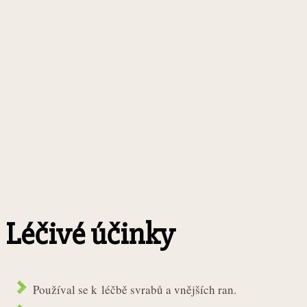
Léčivé účinky
Používal se k léčbě svrabů a vnějších ran.