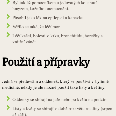
Byl taktéž pomocníkem u jedovatých kousnutí
hmyzem, kožního onemocnění.
Působil jako lék na epilepsii a kapavku.
Věřilo se také, že léčí mor.
Léčí kašel, bolesti v krku, bronchitidu, horečky a
vnitřní zánět.
Použití a přípravky
Jedná se především o oddenek, který se používá v bylinné
medicíně, někdy je ale možné použít také listy a květiny.
Oddenky se sbírají na jaře nebo po květu na podzim.
Listy a květy se sbírají v době rozkvětu rostliny (srpen
až září).