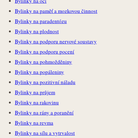
Bylinky na oči
Bylinky na paměť a mozkovou činnost
Bylinky na paradentózu
Bylinky na plodnost
Bylinky na podporu nervové soustavy
Bylinky na podporu pocení
Bylinky na pohmožděniny
Bylinky na popáleniny
Bylinky na pozitivní náladu
Bylinky na průjem
Bylinky na rakovinu
Bylinky na rány a poranění
Bylinky na revma
Bylinky na sílu a vytrvalost