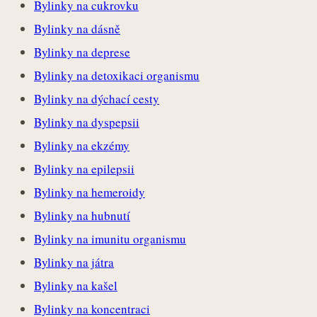
Bylinky na cukrovku
Bylinky na dásně
Bylinky na deprese
Bylinky na detoxikaci organismu
Bylinky na dýchací cesty
Bylinky na dyspepsii
Bylinky na ekzémy
Bylinky na epilepsii
Bylinky na hemeroidy
Bylinky na hubnutí
Bylinky na imunitu organismu
Bylinky na játra
Bylinky na kašel
Bylinky na koncentraci