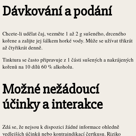
Dávkování a podání
Chcete-li udělat čaj, vezměte 1 až 2 g sušeného, drceného
kořene a zalijte jej šálkem horké vody. Může se užívat třikrát
až čtyřikrát denně.
Tinktura se často připravuje z 1 části sušených a nakrájených
kořenů na 10 dílů 60 % alkoholu.
Možné nežádoucí
účinky a interakce
Zdá se, že nejsou k dispozici žádné informace ohledně
vedlejších účinků nebo kontraindikací čertkusu. Riziko