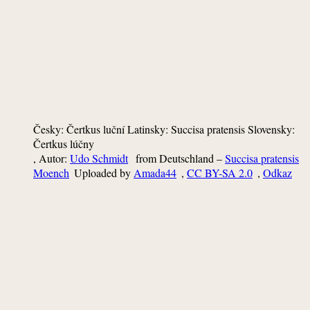
Česky: Čertkus luční Latinsky: Succisa pratensis Slovensky:
Čertkus lúčny
, Autor:
Udo Schmidt
from Deutschland –
Succisa pratensis
Moench
Uploaded by
Amada44
,
CC BY-SA 2.0
,
Odkaz