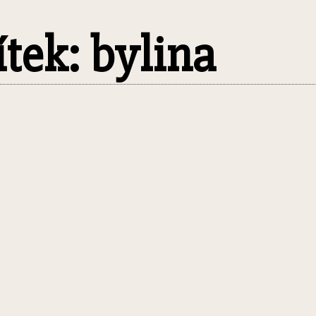
ítek: bylina