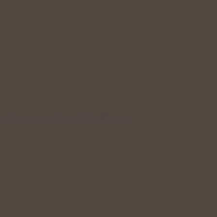
dní podpora krevního oběhu během…