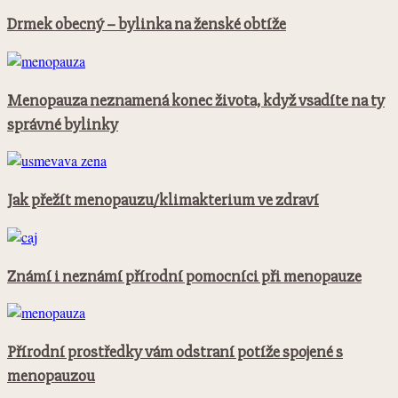
Drmek obecný – bylinka na ženské obtíže
Menopauza neznamená konec života, když vsadíte na ty
správné bylinky
Jak přežít menopauzu/klimakterium ve zdraví
Známí i neznámí přírodní pomocníci při menopauze
Přírodní prostředky vám odstraní potíže spojené s
menopauzou