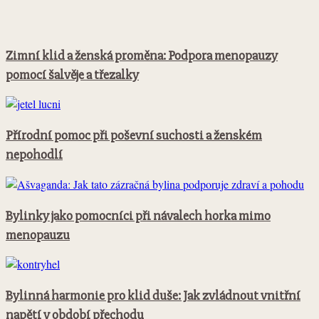
Zimní klid a ženská proměna: Podpora menopauzy
pomocí šalvěje a třezalky
Přírodní pomoc při poševní suchosti a ženském
nepohodlí
Bylinky jako pomocníci při návalech horka mimo
menopauzu
Bylinná harmonie pro klid duše: Jak zvládnout vnitřní
napětí v období přechodu