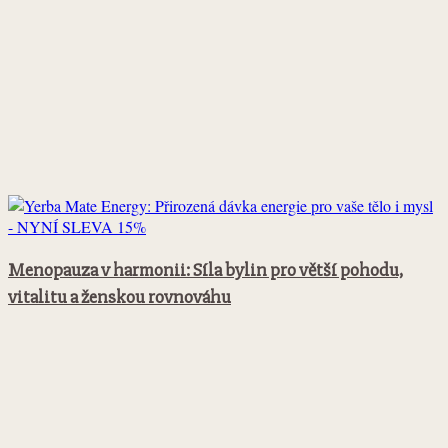
Menopauza v harmonii: Síla bylin pro větší pohodu,
vitalitu a ženskou rovnováhu