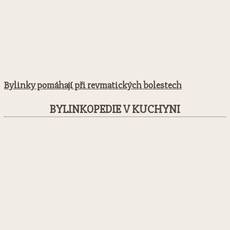
Bylinky pomáhají při revmatických bolestech
BYLINKOPEDIE V KUCHYNI