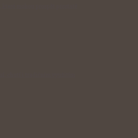
, které mohou prospět prostatě
í, chutí i tradičním využitím