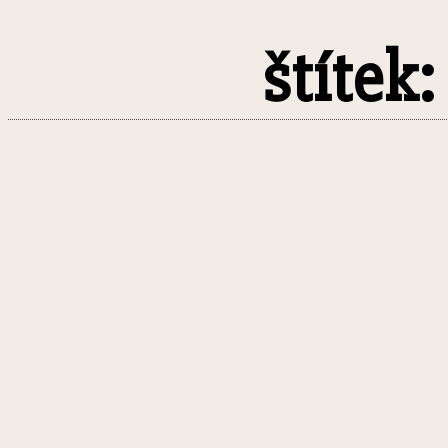
štítek