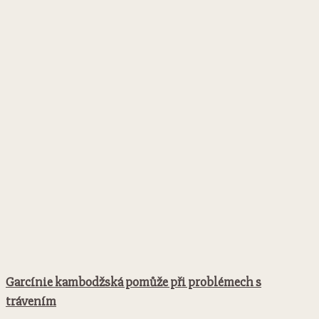
Garcínie kambodžská pomůže při problémech s
trávením