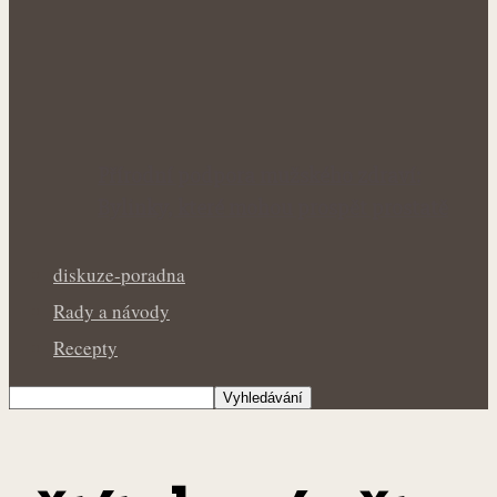
Přírodní podpora mužského zdraví:
Bylinky, které mohou prospět prostatě
diskuze-poradna
Rady a návody
Recepty