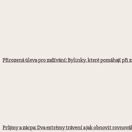
Přirozená úleva pro zažívání: Bylinky, které pomáhají při
Průjmy a zácpa: Dva extrémy trávení a jak obnovit rovnov