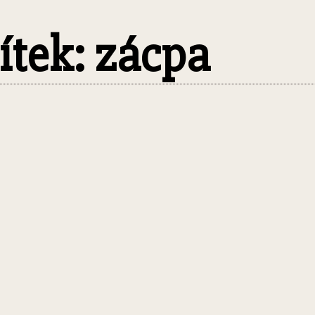
títek: zácpa