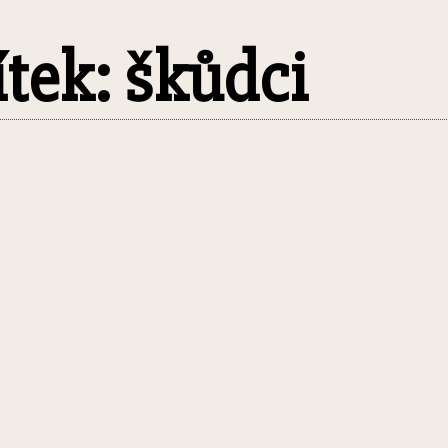
ítek: škůdci