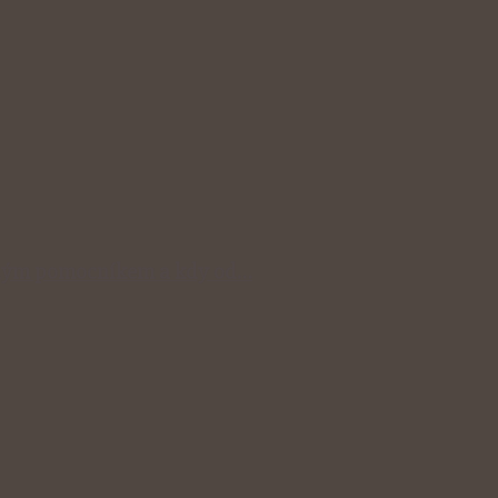
čným pomocníkem a kdy od…