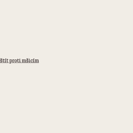
štít proti mšicím