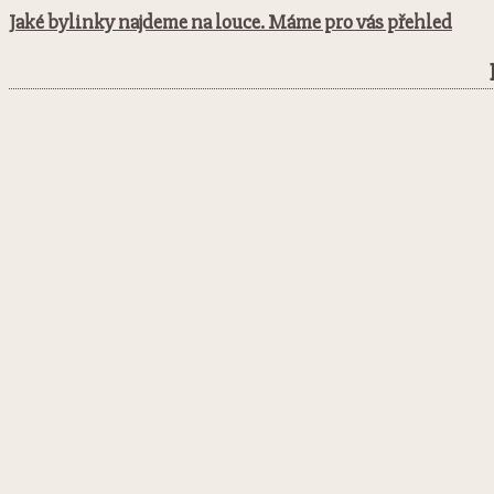
Jaké bylinky najdeme na louce. Máme pro vás přehled