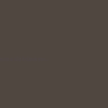
auza a síla bylinek pro…