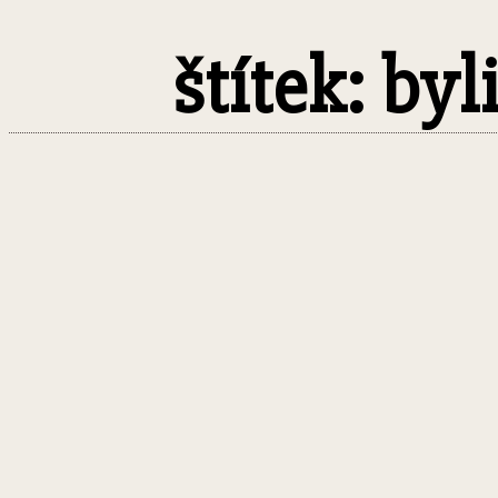
štítek: by