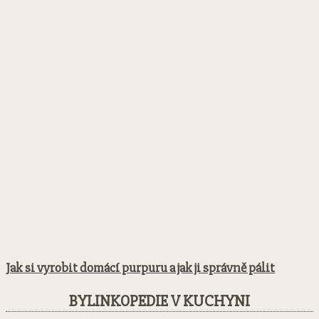
Jak si vyrobit domácí purpuru a jak ji správně pálit
BYLINKOPEDIE V KUCHYNI