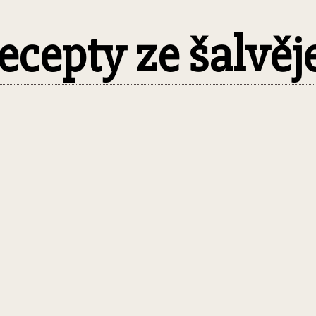
recepty ze šalvěj