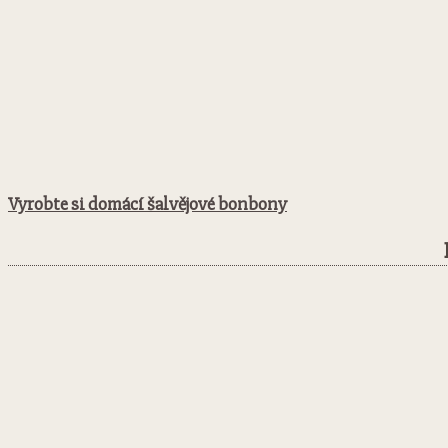
Vyrobte si domácí šalvějové bonbony