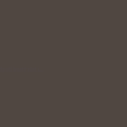
odpoří hustý růst i…