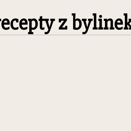
 recepty z byline