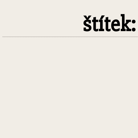
štítek