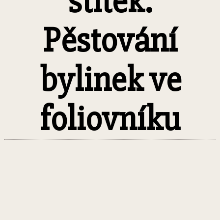
štítek:
Pěstování
bylinek ve
foliovníku