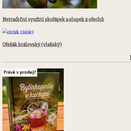
Netradiční využití skořápek a slupek z ořechů
Ořešák královský (vlašský)