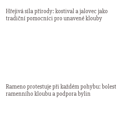
Hřejivá síla přírody: kostival a jalovec jako
tradiční pomocníci pro unavené klouby
Rameno protestuje při každém pohybu: bolest
ramenního kloubu a podpora bylin