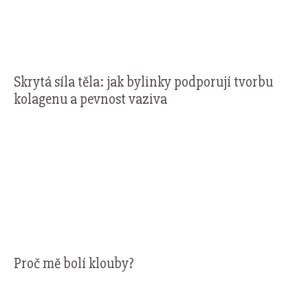
Skrytá síla těla: jak bylinky podporují tvorbu
kolagenu a pevnost vaziva
Proč mě bolí klouby?