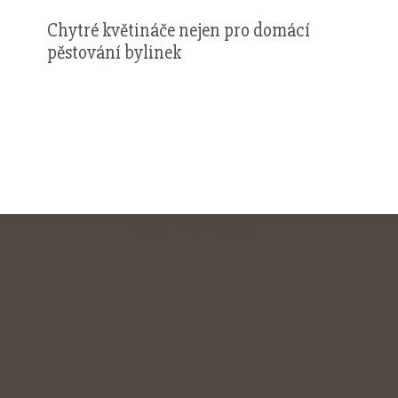
Chytré květináče nejen pro domácí
pěstování bylinek
NÁŠ FACEBOOK: