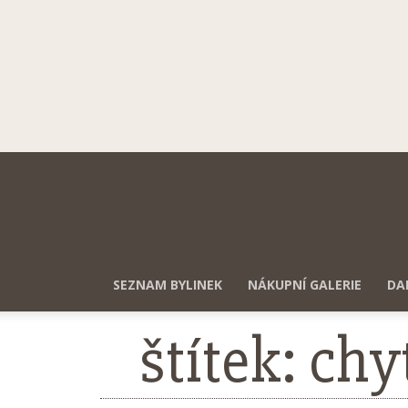
SEZNAM BYLINEK
NÁKUPNÍ GALERIE
DA
štítek: ch