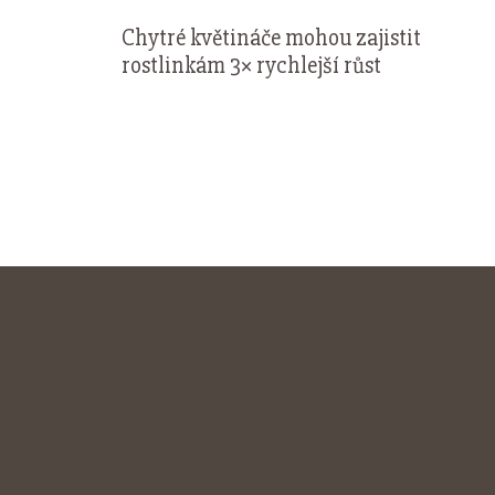
Chytré květináče mohou zajistit
rostlinkám 3× rychlejší růst