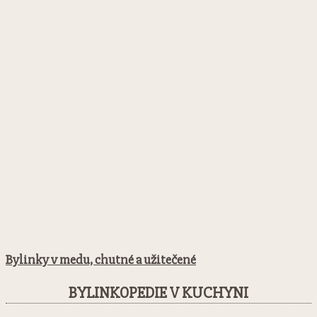
Bylinky v medu, chutné a užitečené
BYLINKOPEDIE V KUCHYNI