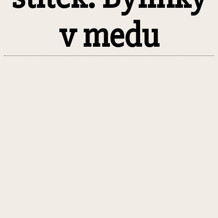
v medu