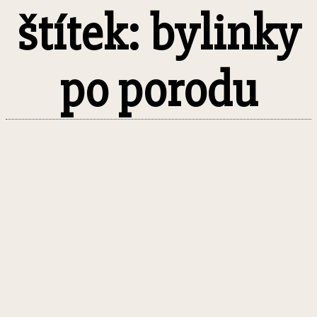
štítek: bylinky
po porodu