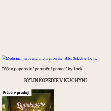
Péče o poporodní poranění pomocí bylinek
BYLINKOPEDIE V KUCHYNI