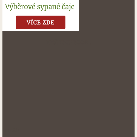
NÁŠ FACEBOOK:
O NÁS