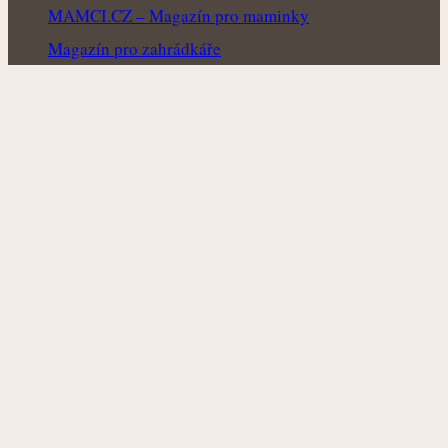
MAMCI.CZ – Magazín pro maminky
Magazín pro zahrádkáře