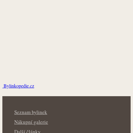
Bylinkopedie.cz
Seznam bylinek
Nákupní galerie
Další články