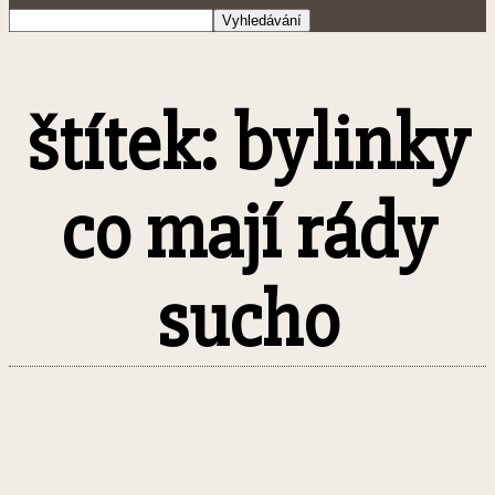
štítek: bylinky
co mají rády
sucho