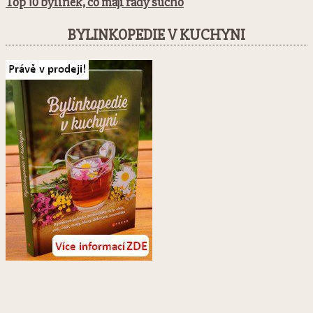
Top 10 bylinek, co mají rády sucho
BYLINKOPEDIE V KUCHYNI