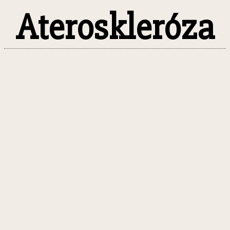
Ateroskleróza