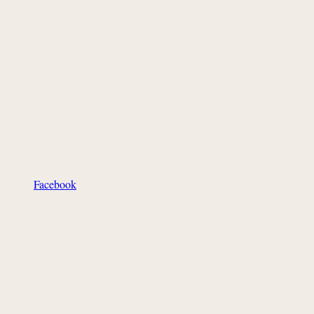
Facebook