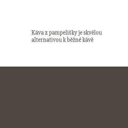
Káva z pampelišky je skvělou
alternativou k běžné kávě