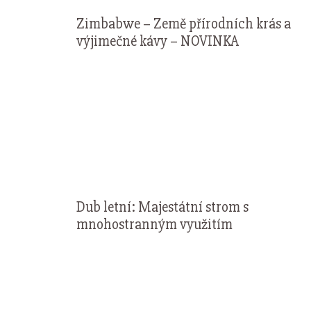
Zimbabwe – Země přírodních krás a
výjimečné kávy – NOVINKA
Dub letní: Majestátní strom s
mnohostranným využitím