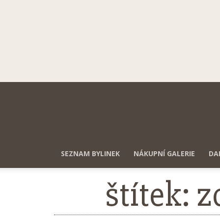
SEZNAM BYLINEK
NÁKUPNÍ GALERIE
DA
štítek: 