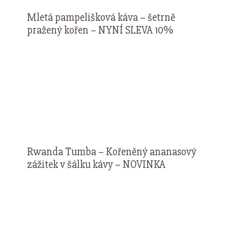
Mletá pampelišková káva – šetrně
pražený kořen – NYNÍ SLEVA 10%
Rwanda Tumba – Kořeněný ananasový
zážitek v šálku kávy – NOVINKA