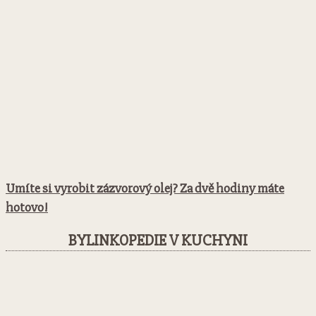
Umíte si vyrobit zázvorový olej? Za dvě hodiny máte
hotovo!
BYLINKOPEDIE V KUCHYNI