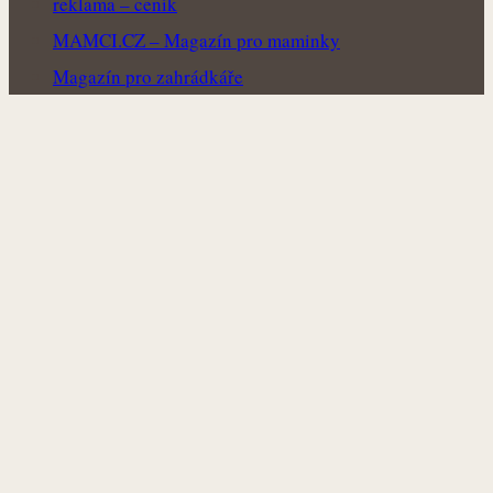
reklama – ceník
MAMCI.CZ – Magazín pro maminky
Magazín pro zahrádkáře